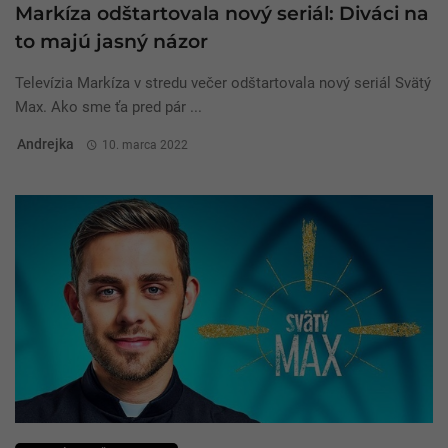
Markíza odštartovala nový seriál: Diváci na
to majú jasný názor
Televízia Markíza v stredu večer odštartovala nový seriál Svätý
Max. Ako sme ťa pred pár ...
Andrejka
10. marca 2022