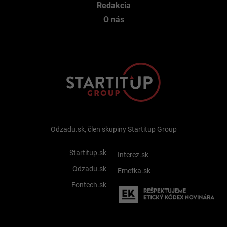
Redakcia
O nás
Odzadu.sk, člen skupiny Startitup Group
Startitup.sk
Interez.sk
Odzadu.sk
Emefka.sk
Fontech.sk