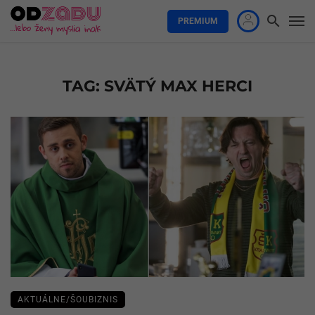
PREMIUM
TAG: SVÄTÝ MAX HERCI
AKTUÁLNE/ŠOUBIZNIS