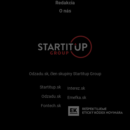
Redakcia
O nás
Odzadu.sk, člen skupiny Startitup Group
Startitup.sk
Interez.sk
Odzadu.sk
Emefka.sk
Fontech.sk