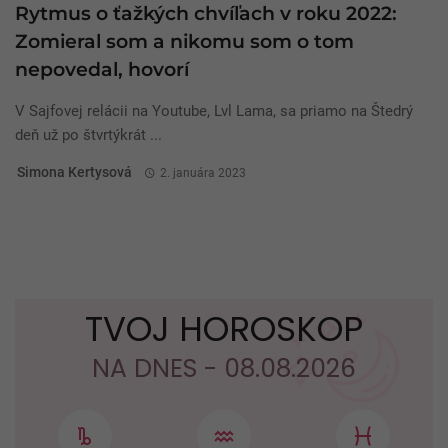
Rytmus o ťažkých chvíľach v roku 2022:
Zomieral som a nikomu som o tom
nepovedal, hovorí
V Sajfovej relácii na Youtube, Lvl Lama, sa priamo na Štedrý
deň už po štvrtýkrát ...
Simona Kertysová
2. januára 2023
TVOJ HOROSKOP
NA DNES - 08.08.2026