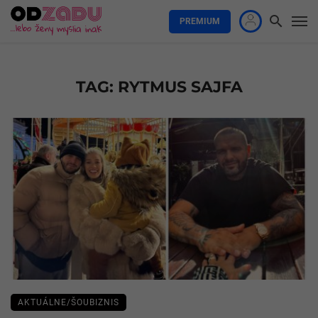
PREMIUM
TAG: RYTMUS SAJFA
AKTUÁLNE/ŠOUBIZNIS