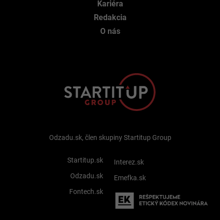
Kariéra
Redakcia
O nás
Odzadu.sk, člen skupiny Startitup Group
Startitup.sk
Interez.sk
Odzadu.sk
Emefka.sk
Fontech.sk