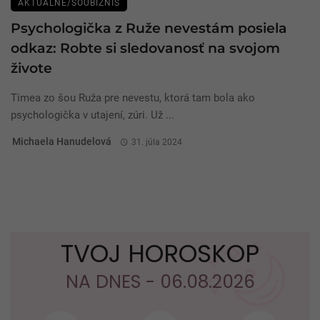
AKTUÁLNE/ŠOUBIZNIS
Psychologička z Ruže nevestám posiela
odkaz: Robte si sledovanosť na svojom
živote
Timea zo šou Ruža pre nevestu, ktorá tam bola ako
psychologička v utajení, zúri. Už ...
Michaela Hanudelová
31. júla 2024
TVOJ HOROSKOP
NA DNES - 06.08.2026