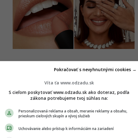
Pokračovať s nevyhnutnými cookies →
Víta ťa www.odzadu.sk
S cieľom poskytovať www.odzadu.sk ako doteraz, podľa
zákona potrebujeme tvoj súhlas na:
Personalizovaná reklama a obsah, meranie reklamy a obsahu,
prieskum cieľových skupín a vývoj služieb
Uchovávanie alebo prístup k informáciám na zariadení