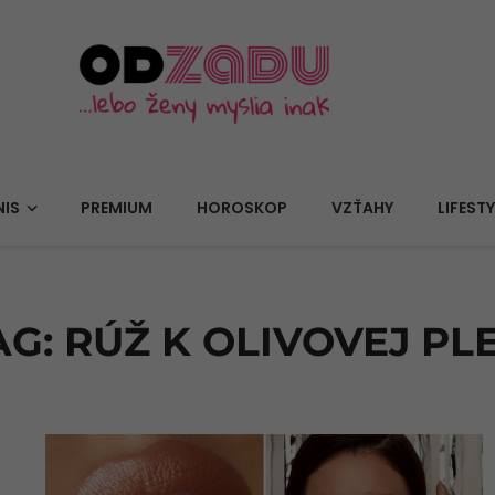
NIS
PREMIUM
HOROSKOP
VZŤAHY
LIFESTY
AG: RÚŽ K OLIVOVEJ PLE