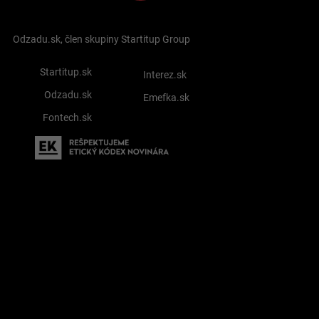
Odzadu.sk, člen skupiny Startitup Group
Startitup.sk
Interez.sk
Odzadu.sk
Emefka.sk
Fontech.sk