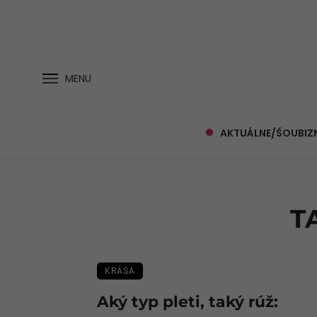
MENU
AKTUÁLNE/ŠOUBIZ
T
KRÁSA
Aký typ pleti, taký rúž: