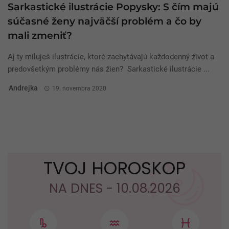
Sarkastické ilustrácie Popysky: S čím majú
súčasné ženy najväčší problém a čo by
mali zmeniť?
Aj ty miluješ ilustrácie, ktoré zachytávajú každodenný život a
predovšetkým problémy nás žien? Sarkastické ilustrácie ...
Andrejka
19. novembra 2020
TVOJ HOROSKOP
NA DNES - 10.08.2026