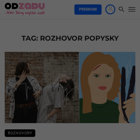
PREMIUM
TAG: ROZHOVOR POPYSKY
ROZHOVORY