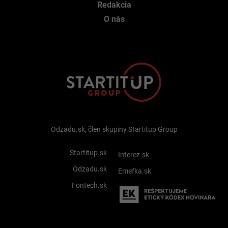
Redakcia
O nás
Odzadu.sk, člen skupiny Startitup Group
Startitup.sk
Interez.sk
Odzadu.sk
Emefka.sk
Fontech.sk