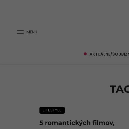
MENU
AKTUÁLNE/ŠOUBIZ
TA
LIFESTYLE
5 romantických filmov,