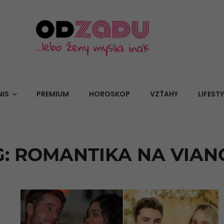
NIS
PREMIUM
HOROSKOP
VZŤAHY
LIFESTY
G: ROMANTIKA NA VIAN