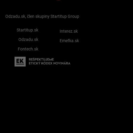
Odzadu.sk, člen skupiny Startitup Group
Startitup.sk
Interez.sk
Odzadu.sk
Emefka.sk
Fontech.sk