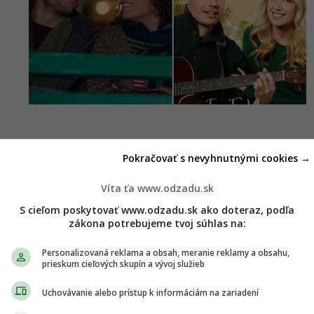
Pokračovať s nevyhnutnými cookies →
Víta ťa www.odzadu.sk
S cieľom poskytovať www.odzadu.sk ako doteraz, podľa
zákona potrebujeme tvoj súhlas na:
Personalizovaná reklama a obsah, meranie reklamy a obsahu,
prieskum cieľových skupín a vývoj služieb
Uchovávanie alebo prístup k informáciám na zariadení