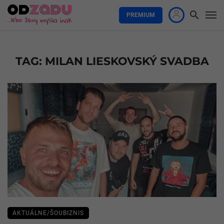
PREMIUM
TAG: MILAN LIESKOVSKÝ SVADBA
AKTUÁLNE/ŠOUBIZNIS