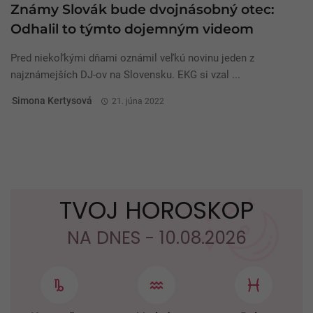
Známy Slovák bude dvojnásobný otec:
Odhalil to týmto dojemným videom
Pred niekoľkými dňami oznámil veľkú novinu jeden z
najznámejších DJ-ov na Slovensku. EKG si vzal ...
Simona Kertysová
21. júna 2022
TVOJ HOROSKOP
NA DNES - 10.08.2026