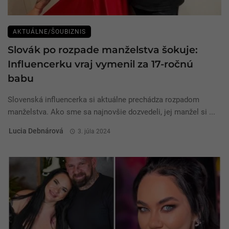
AKTUÁLNE/ŠOUBIZNIS
Slovák po rozpade manželstva šokuje:
Influencerku vraj vymenil za 17-ročnú
babu
Slovenská influencerka si aktuálne prechádza rozpadom
manželstva. Ako sme sa najnovšie dozvedeli, jej manžel si ...
Lucia Debnárová
3. júla 2024