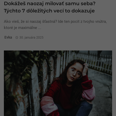
Dokážeš naozaj milovať samu seba?
Týchto 7 dôležitých vecí to dokazuje
Ako vieš, že si naozaj šťastná? Ide ten pocit z tvojho vnútra,
ktoré je maximálne ...
Evka
30. januára 2025