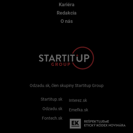
Kariéra
Redakcia
O nás
Odzadu.sk, člen skupiny Startitup Group
Startitup.sk
Interez.sk
Odzadu.sk
Emefka.sk
Fontech.sk