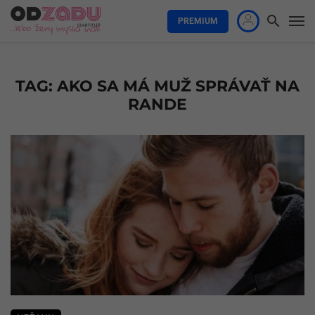
PREMIUM
TAG: AKO SA MÁ MUŽ SPRÁVAŤ NA
RANDE