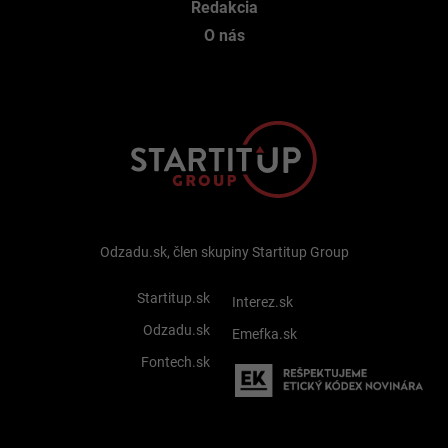
Redakcia
O nás
Odzadu.sk, člen skupiny Startitup Group
Startitup.sk
Interez.sk
Odzadu.sk
Emefka.sk
Fontech.sk