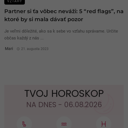
VZŤAHY
Partner si ťa vôbec neváži: 5 “red flags”, na
ktoré by si mala dávať pozor
Je veľmi dôležité, ako sa k sebe vo vzťahu správame. Určite
občas každý z nás ...
Mari
21. augusta 2023
TVOJ HOROSKOP
NA DNES - 06.08.2026