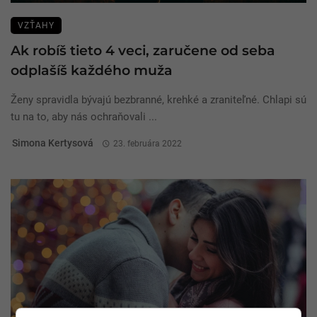
VZŤAHY
Ak robíš tieto 4 veci, zaručene od seba
odplašíš každého muža
Ženy spravidla bývajú bezbranné, krehké a zraniteľné. Chlapi sú
tu na to, aby nás ochraňovali ...
Simona Kertysová
23. februára 2022