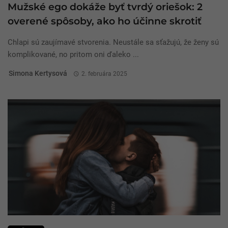
Mužské ego dokáže byť tvrdý oriešok: 2
overené spôsoby, ako ho účinne skrotiť
Chlapi sú zaujímavé stvorenia. Neustále sa sťažujú, že ženy sú
komplikované, no pritom oni ďaleko ...
Simona Kertysová
2. februára 2025