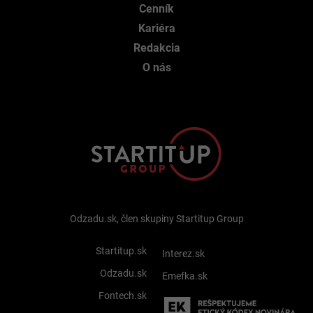
Cenník
Kariéra
Redakcia
O nás
Odzadu.sk, člen skupiny Startitup Group
Startitup.sk
Interez.sk
Odzadu.sk
Emefka.sk
Fontech.sk