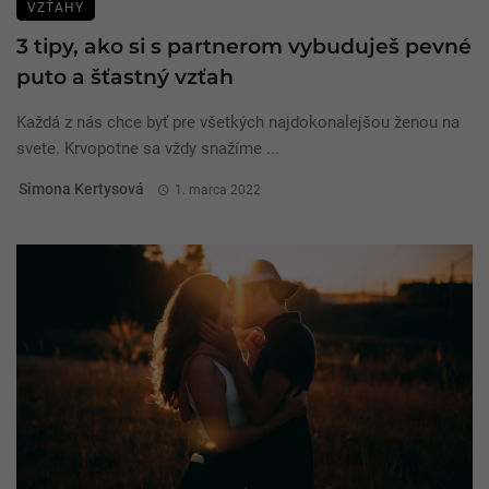
VZŤAHY
3 tipy, ako si s partnerom vybuduješ pevné
puto a šťastný vzťah
Každá z nás chce byť pre všetkých najdokonalejšou ženou na
svete. Krvopotne sa vždy snažíme ...
Simona Kertysová
1. marca 2022