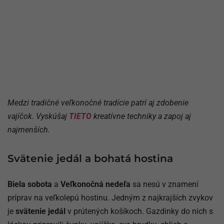
Medzi tradičné veľkonočné tradície patrí aj zdobenie
vajíčok. Vyskúšaj
TIETO
kreatívne techniky a zapoj aj
najmenších.
Svätenie jedál a bohatá hostina
Biela sobota
a
Veľkonočná nedeľa
sa nesú v znamení
príprav na veľkolepú hostinu. Jedným z najkrajších zvykov
je
svätenie jedál
v prútených košíkoch. Gazdinky do nich s