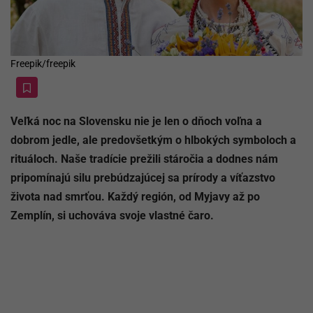
Freepik/freepik
Veľká noc na Slovensku nie je len o dňoch voľna a
dobrom jedle, ale predovšetkým o hlbokých symboloch a
rituáloch. Naše tradície prežili stáročia a dodnes nám
pripomínajú silu prebúdzajúcej sa prírody a víťazstvo
života nad smrťou. Každý región, od Myjavy až po
Zemplín, si uchováva svoje vlastné čaro.