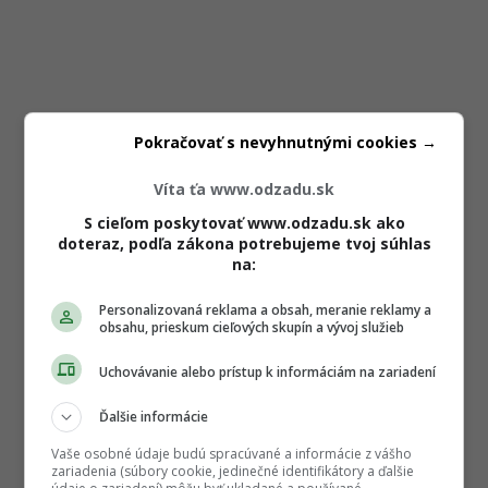
Pokračovať s nevyhnutnými cookies →
Víta ťa www.odzadu.sk
S cieľom poskytovať www.odzadu.sk ako
doteraz, podľa zákona potrebujeme tvoj súhlas
na:
Personalizovaná reklama a obsah, meranie reklamy a
obsahu, prieskum cieľových skupín a vývoj služieb
Uchovávanie alebo prístup k informáciám na zariadení
Ďalšie informácie
Vaše osobné údaje budú spracúvané a informácie z vášho
zariadenia (súbory cookie, jedinečné identifikátory a ďalšie