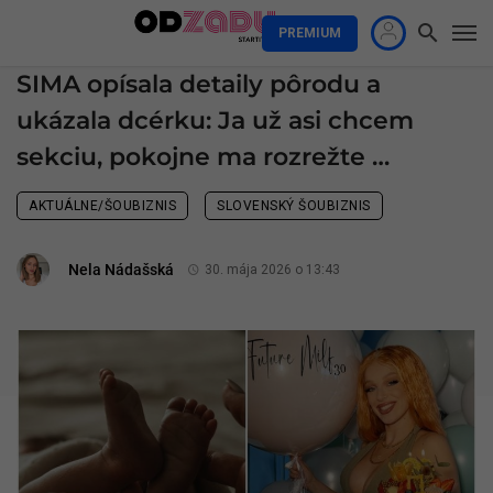
PREMIUM
SIMA opísala detaily pôrodu a
ukázala dcérku: Ja už asi chcem
sekciu, pokojne ma rozrežte …
AKTUÁLNE/ŠOUBIZNIS
SLOVENSKÝ ŠOUBIZNIS
Nela Nádašská
30. mája 2026 o 13:43