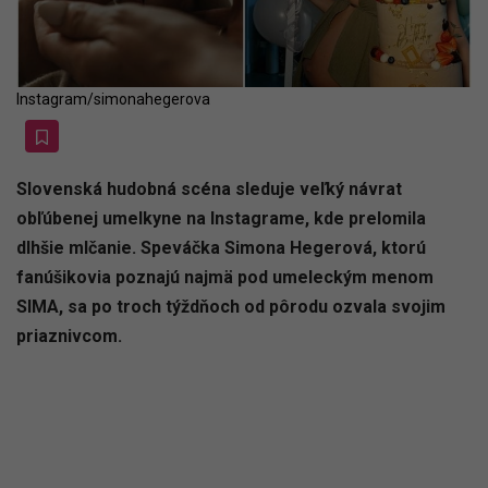
Instagram/simonahegerova
Slovenská hudobná scéna sleduje veľký návrat
obľúbenej umelkyne na Instagrame, kde prelomila
dlhšie mlčanie. Speváčka Simona Hegerová, ktorú
fanúšikovia poznajú najmä pod umeleckým menom
SIMA, sa po troch týždňoch od pôrodu ozvala svojim
priaznivcom.