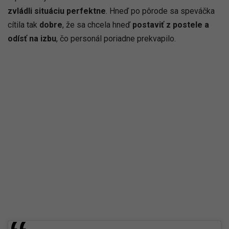
zvládli situáciu perfektne
. Hneď po pôrode sa speváčka
cítila tak
dobre
, že sa chcela hneď
postaviť z postele a
odísť na izbu
, čo personál poriadne prekvapilo.