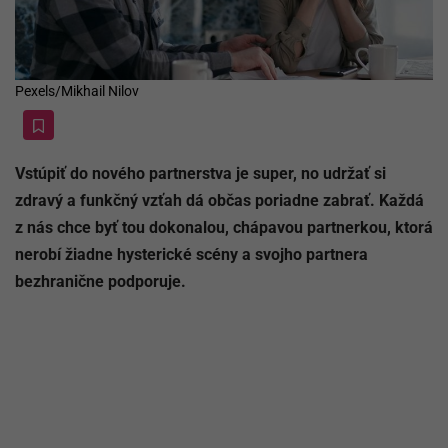
Pexels/Mikhail Nilov
Vstúpiť do nového partnerstva je super, no udržať si
zdravý a funkčný vzťah dá občas poriadne zabrať. Každá
z nás chce byť tou dokonalou, chápavou partnerkou, ktorá
nerobí žiadne hysterické scény a svojho partnera
bezhranične podporuje.