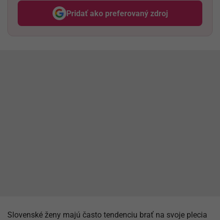
Pridať ako preferovaný zdroj
Odzadu, odkaz sa otvorí v nov
Slovenské ženy majú často tendenciu brať na svoje plecia