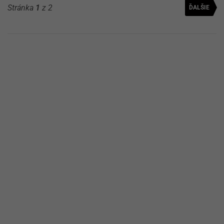
Stránka
1
z 2
ĎALŠIE