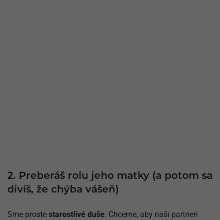
2. Preberáš rolu jeho matky (a potom sa
divíš, že chýba vášeň)
Sme proste
starostlivé duše
. Chceme, aby naši partneri