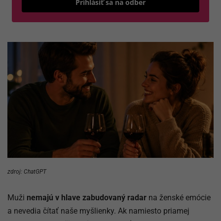
Prihlásiť sa na odber
zdroj: ChatGPT
Muži
nemajú v hlave zabudovaný radar
na ženské emócie
a nevedia čítať naše myšlienky. Ak namiesto priamej