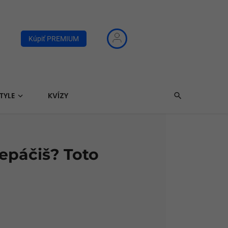
Kúpiť PREMIUM
TYLE
KVÍZY
nepáčiš? Toto