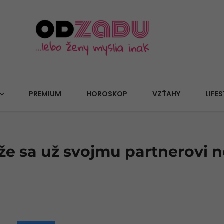
PREMIUM
HOROSKOP
VZŤAHY
LIFES
, že sa už svojmu partnerovi 