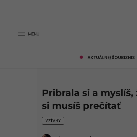
MENU
AKTUÁLNE/ŠOUBIZNIS
Pribrala si a myslíš
si musíš prečítať
VZŤAHY