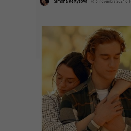
Simona Kertysová
6. novembra 2024 o 1