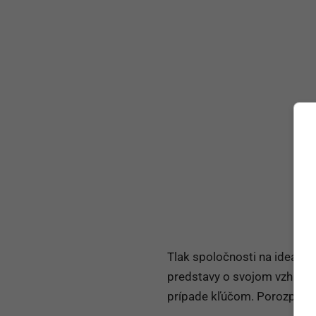
Tlak spoločnosti na ideálnu