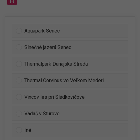
Aquapark Senec
Slnečné jazerá Senec
Thermalpark Dunajská Streda
Thermal Corvinus vo Veľkom Mederi
Vincov les pri Sládkovičove
Vadaš v Štúrove
Iné