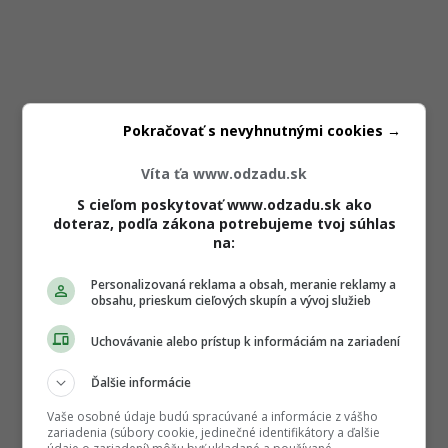
Pokračovať s nevyhnutnými cookies →
Víta ťa www.odzadu.sk
S cieľom poskytovať www.odzadu.sk ako
doteraz, podľa zákona potrebujeme tvoj súhlas
na:
Personalizovaná reklama a obsah, meranie reklamy a
obsahu, prieskum cieľových skupín a vývoj služieb
Uchovávanie alebo prístup k informáciám na zariadení
Ďalšie informácie
Vaše osobné údaje budú spracúvané a informácie z vášho
zariadenia (súbory cookie, jedinečné identifikátory a ďalšie