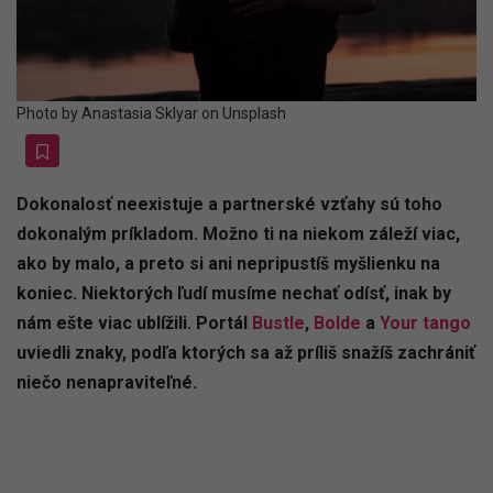
Photo by Anastasia Sklyar on Unsplash
Dokonalosť neexistuje a partnerské vzťahy sú toho
dokonalým príkladom. Možno ti na niekom záleží viac,
ako by malo, a preto si ani nepripustíš myšlienku na
koniec. Niektorých ľudí musíme nechať odísť, inak by
nám ešte viac ublížili. Portál
Bustle
,
Bolde
a
Your tango
uviedli znaky, podľa ktorých sa až príliš snažíš zachrániť
niečo nenapraviteľné.