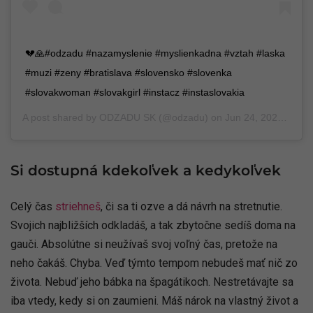
💔🙏#odzadu #nazamyslenie #myslienkadna #vztah #laska
#muzi #zeny #bratislava #slovensko #slovenka
#slovakwoman #slovakgirl #instacz #instaslovakia
A post shared by
ODZADU SK
(@odzadu) on
Jun 24, 2020 at 1:09pm PDT
Si dostupná kdekoľvek a kedykoľvek
Celý čas
striehneš
, či sa ti ozve a dá návrh na stretnutie.
Svojich najbližších odkladáš, a tak zbytočne sedíš doma na
gauči. Absolútne si neužívaš svoj voľný čas, pretože na
neho čakáš. Chyba. Veď týmto tempom nebudeš mať nič zo
života. Nebuď jeho bábka na špagátikoch. Nestretávajte sa
iba vtedy, kedy si on zaumieni. Máš nárok na vlastný život a