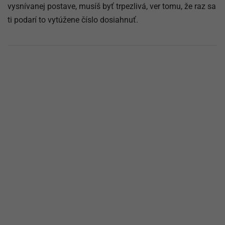
vysnívanej postave, musíš byť trpezlivá, ver tomu, že raz sa
ti podarí to vytúžene číslo dosiahnuť.