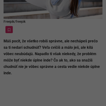
Freepik/freepik
Máš pocit, že všetko robíš správne, ale nechápeš prečo
sa ti nedarí schudnúť? Veľa cvičíš a málo ješ, ale kilá
vôbec neubúdajú. Napadlo ti však niekedy, že problém
môže byť niekde úplne inde? Čo ak to, ako sa snažíš
chudnúť nie je vôbec správne a cesta vedie niekde úplne
inde.