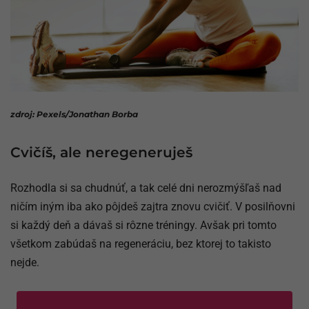
zdroj: Pexels/Jonathan Borba
Cvičíš, ale neregeneruješ
Rozhodla si sa chudnúť, a tak celé dni nerozmýšľaš nad
ničím iným iba ako pôjdeš zajtra znovu cvičiť. V posilňovni
si každý deň a dávaš si rôzne tréningy. Avšak pri tomto
všetkom zabúdaš na regeneráciu, bez ktorej to takisto
nejde.