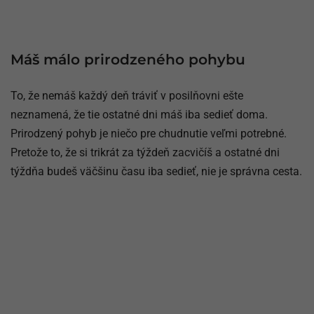
Máš málo prirodzeného pohybu
To, že nemáš každý deň tráviť v posilňovni ešte
neznamená, že tie ostatné dni máš iba sedieť doma.
Prirodzený pohyb je niečo pre chudnutie veľmi potrebné.
Pretože to, že si trikrát za týždeň zacvičíš a ostatné dni
týždňa budeš väčšinu času iba sedieť, nie je správna cesta.