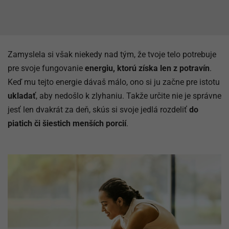
Zamyslela si však niekedy nad tým, že tvoje telo potrebuje
pre svoje fungovanie
energiu, ktorú získa len z potravín
.
Keď mu tejto energie dávaš málo, ono si ju začne pre istotu
ukladať
, aby nedošlo k zlyhaniu. Takže určite nie je správne
jesť len dvakrát za deň, skús si svoje jedlá rozdeliť
do
piatich či šiestich menších porcií
.