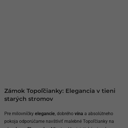
Zámok Topoľčianky: Elegancia v tieni
starých stromov
Pre milovníčky
elegancie
, dobrého
vína
a absolútneho
pokoja odporúčame navštíviť malebné Topoľčianky na