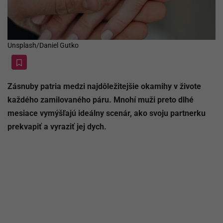
Unsplash/Daniel Gutko
Zásnuby patria medzi najdôležitejšie okamihy v živote
každého zamilovaného páru. Mnohí muži preto dlhé
mesiace vymýšľajú ideálny scenár, ako svoju partnerku
prekvapiť a vyraziť jej dych.