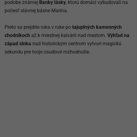
podobe známej
Banky lásky
, ktorú domáci vybudovali na
počesť slávnej básne Marína.
Preto sa prejdite ruka v ruke po
tajuplných kamenných
chodníkoch
až k miestnej kalvárii nad mestom.
Výhľad na
západ slnka
nad historickým centrom vytvorí magickú
sekundu pre tvoje osudové rozhodnutie.