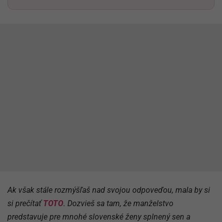
Ak však stále rozmýšľaš nad svojou odpoveďou, mala by si
si prečítať
TOTO
. Dozvieš sa tam, že manželstvo
predstavuje pre mnohé slovenské ženy splnený sen a