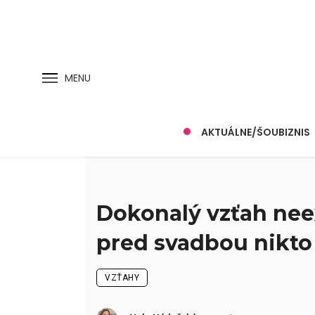
MENU
AKTUÁLNE/ŠOUBIZNIS
Dokonalý vzťah neex
pred svadbou nikto
VZŤAHY