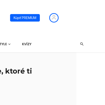
Kúpiť PREMIUM
TYLE
KVÍZY
 ktoré ti