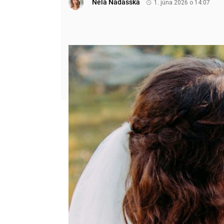
Nela Nádašská
1. júna 2026 o 14:07