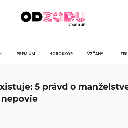
PREMIUM
HOROSKOP
VZŤAHY
LIFES
istuje: 5 právd o manželstve,
 nepovie