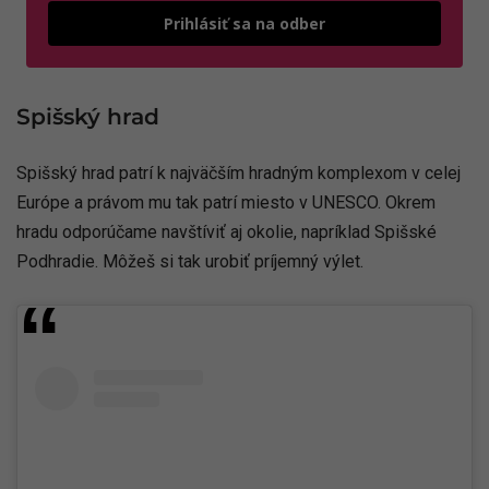
Odošle
Prihlásiť sa na odber
Spišský hrad
Spišský hrad patrí k najväčším hradným komplexom v celej
Európe a právom mu tak patrí miesto v UNESCO. Okrem
hradu odporúčame navštíviť aj okolie, napríklad Spišské
Podhradie. Môžeš si tak urobiť príjemný výlet.