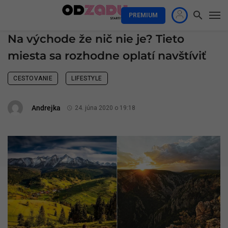
PREMIUM
Na východe že nič nie je? Tieto
miesta sa rozhodne oplatí navštíviť
CESTOVANIE
LIFESTYLE
Andrejka
24. júna 2020 o 19:18