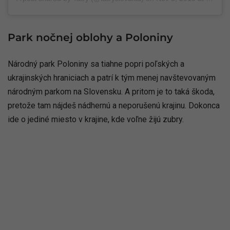
Park nočnej oblohy a Poloniny
Národný park Poloniny sa tiahne popri poľských a
ukrajinských hraniciach a patrí k tým menej navštevovaným
národným parkom na Slovensku. A pritom je to taká škoda,
pretože tam nájdeš nádhernú a neporušenú krajinu. Dokonca
ide o jediné miesto v krajine, kde voľne žijú zubry.