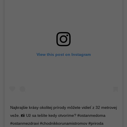
View this post on Instagram
Najkrajšie krásy okolitej prírody môžete vidieť z 32 metrovej
veže. 📸 Už sa tešíte kedy otvoríme? #ostanmedoma
#ostanmezdravi #chodnikkorunamistromov #priroda