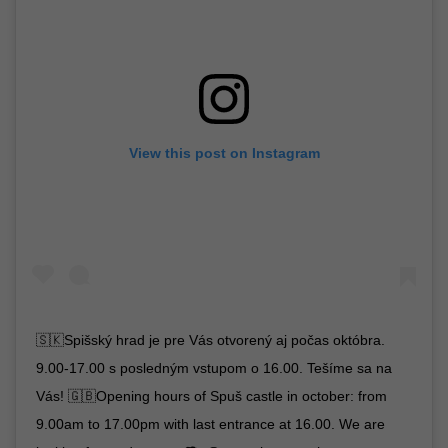
View this post on Instagram
🇸🇰Spišský hrad je pre Vás otvorený aj počas októbra.
9.00-17.00 s posledným vstupom o 16.00. Tešíme sa na
Vás! 🇬🇧Opening hours of Spuš castle in october: from
9.00am to 17.00pm with last entrance at 16.00. We are