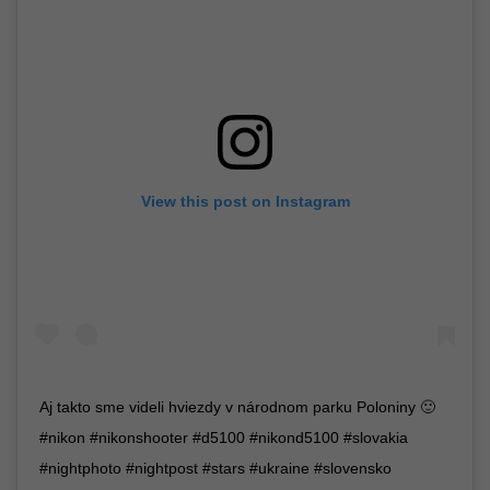
View this post on Instagram
Aj takto sme videli hviezdy v národnom parku Poloniny 🙂
#nikon #nikonshooter #d5100 #nikond5100 #slovakia
#nightphoto #nightpost #stars #ukraine #slovensko