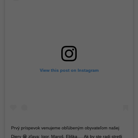
View this post on Instagram
Prvý príspevok venujeme obľúbeným obyvateľom našej
Diery 😁 zľava: Igor, Maroš, Eliška…. Ak by ste radi stretli