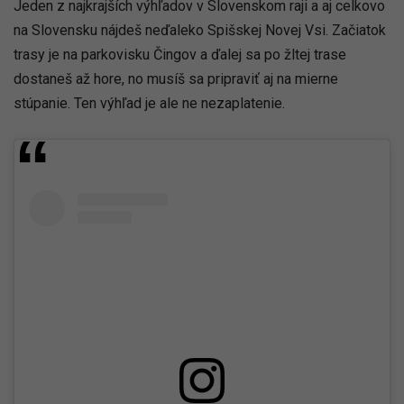
Jeden z najkrajších výhľadov v Slovenskom raji a aj celkovo
na Slovensku nájdeš neďaleko Spišskej Novej Vsi. Začiatok
trasy je na parkovisku Čingov a ďalej sa po žltej trase
dostaneš až hore, no musíš sa pripraviť aj na mierne
stúpanie. Ten výhľad je ale ne nezaplatenie.