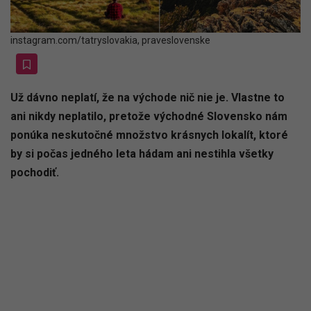
instagram.com/tatryslovakia, praveslovenske
Už dávno neplatí, že na východe nič nie je. Vlastne to
ani nikdy neplatilo, pretože východné Slovensko nám
ponúka neskutočné množstvo krásnych lokalít, ktoré
by si počas jedného leta hádam ani nestihla všetky
pochodiť.