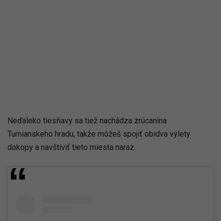
Neďaleko tiesňavy sa tiež nachádza zrúcanina
Turnianskeho hradu, takže môžeš spojiť obidva výlety
dokopy a navštíviť tieto miesta naraz.