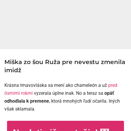
Miška zo šou Ruža pre nevestu zmenila
imidž
Krásna tmavovláska sa mení ako chameleón a už
pred
ôsmimi rokmi
vyzerala úplne inak. No a teraz sa
opäť
odhodlala k premene
, ktorá mnohých ľudí očarila. Iných
však sklamala.