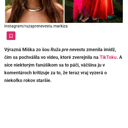
Instagram/ruzaprenevestu.markiza
Výrazná Miška zo šou
Ruža pre nevestu
zmenila imidž,
čím sa pochválila vo videu, ktoré zverejnila na
TikToku
. A
síce niektorým fanúšikom sa to páči, väčšina ju v
komentároch kritizuje za to, že teraz vraj vyzerá o
niekoľko rokov staršie.