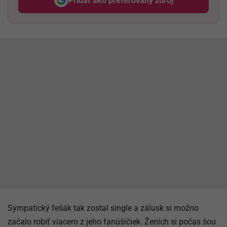
Pridať ako preferovaný zdroj
Odzadu, odkaz sa otvorí v nov
Sympatický fešák tak zostal single a zálusk si možno
začalo robiť viacero z jeho fanúšičiek. Ženích si počas šou