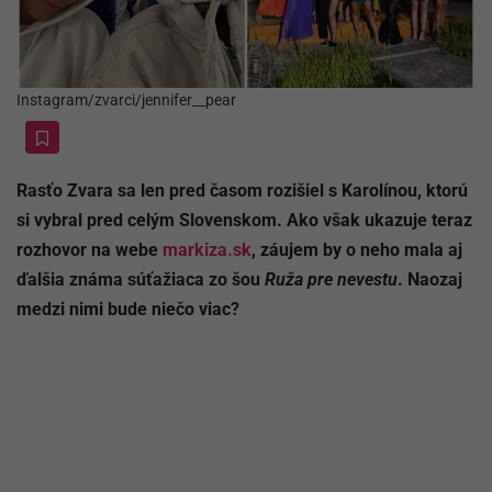
Instagram/zvarci/jennifer__pear
Rasťo Zvara sa len pred časom rozišiel s Karolínou, ktorú
si vybral pred celým Slovenskom. Ako však ukazuje teraz
rozhovor na webe
markiza.sk
, záujem by o neho mala aj
ďalšia známa súťažiaca zo šou
Ruža pre nevestu
. Naozaj
medzi nimi bude niečo viac?