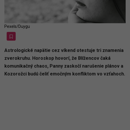
Pexels/Duygu
Astrologické napätie cez víkend otestuje tri znamenia
zverokruhu. Horoskop hovorí, že Blížencov čaká
komunikačný chaos, Panny zaskočí narušenie plánov a
Kozorožci budú čeliť emočným konfliktom vo vzťahoch.