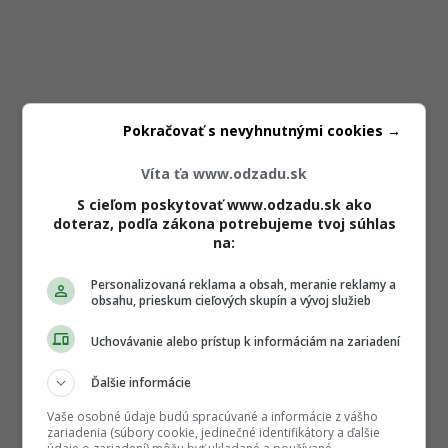
Pokračovať s nevyhnutnými cookies →
Víta ťa www.odzadu.sk
S cieľom poskytovať www.odzadu.sk ako
doteraz, podľa zákona potrebujeme tvoj súhlas
na:
Personalizovaná reklama a obsah, meranie reklamy a
obsahu, prieskum cieľových skupín a vývoj služieb
Uchovávanie alebo prístup k informáciám na zariadení
Ďalšie informácie
Vaše osobné údaje budú spracúvané a informácie z vášho
zariadenia (súbory cookie, jedinečné identifikátory a ďalšie