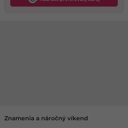
Odzadu, odkaz sa otvorí v n
Znamenia a náročný víkend