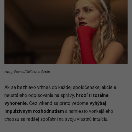
zdroj: Pexels/Guillermo Berlin
Ak sa bezhlavo vrhneš do každej spoločenskej akcie a
neustáleho odpisovania na správy,
hrozí ti totálne
vyhorenie.
Cez víkend sa preto vedome
vyhýbaj
impulzívnym rozhodnutiam
a namiesto vonkajšieho
chaosu sa radšej spoľahni na svoju vlastnú intuíciu.