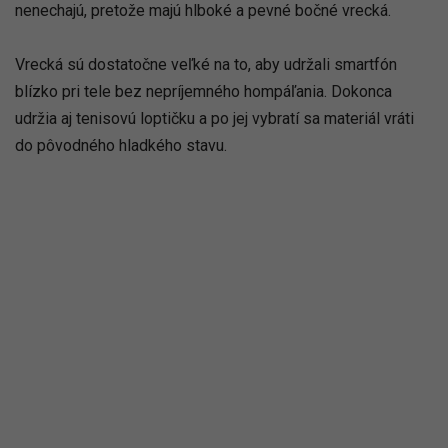
nenechajú, pretože majú hlboké a pevné bočné vrecká.
Vrecká sú dostatočne veľké na to, aby udržali smartfón
blízko pri tele bez nepríjemného hompáľania. Dokonca
udržia aj tenisovú loptičku a po jej vybratí sa materiál vráti
do pôvodného hladkého stavu.