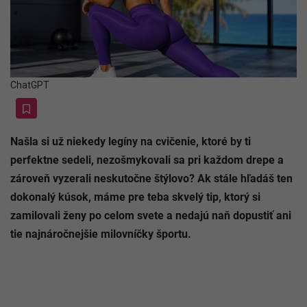
ChatGPT
Našla si už niekedy legíny na cvičenie, ktoré by ti
perfektne sedeli, nezošmykovali sa pri každom drepe a
zároveň vyzerali neskutočne štýlovo? Ak stále hľadáš ten
dokonalý kúsok, máme pre teba skvelý tip, ktorý si
zamilovali ženy po celom svete a nedajú naň dopustiť ani
tie najnáročnejšie milovníčky športu.