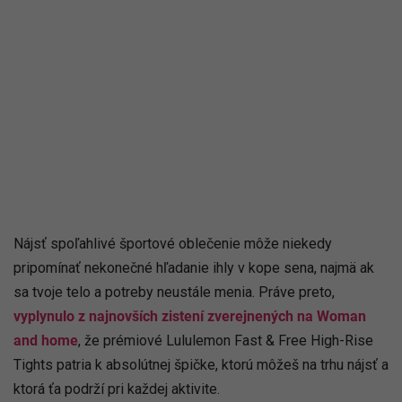
Nájsť spoľahlivé športové oblečenie môže niekedy
pripomínať nekonečné hľadanie ihly v kope sena, najmä ak
sa tvoje telo a potreby neustále menia. Práve preto,
vyplynulo z najnovších zistení zverejnených na Woman
and home
, že prémiové Lululemon Fast & Free High-Rise
Tights patria k absolútnej špičke, ktorú môžeš na trhu nájsť a
ktorá ťa podrží pri každej aktivite.