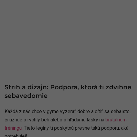
Strih a dizajn: Podpora, ktorá ti zdvihne
sebavedomie
Každá z nás chce v gyme vyzerať dobre a cítiť sa sebaisto,
či už ide o rýchly beh alebo o hľadanie lásky na
brutálnom
tréningu
. Tieto legíny ti poskytnú presne takú podporu, akú
potrebuješ.