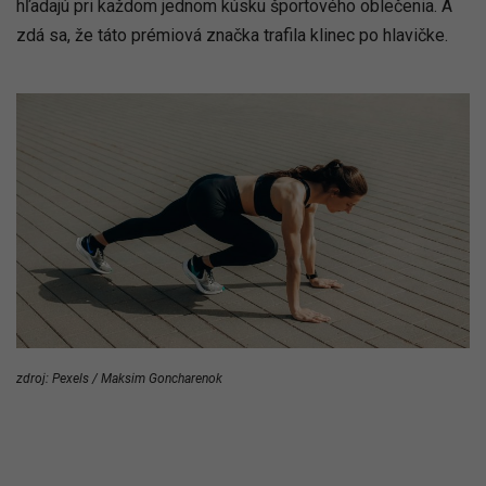
hľadajú pri každom jednom kúsku športového oblečenia. A
zdá sa, že táto prémiová značka trafila klinec po hlavičke.
zdroj: Pexels / Maksim Goncharenok