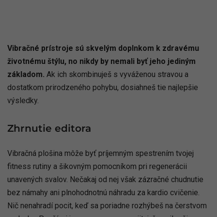
Vibračné prístroje sú skvelým doplnkom k zdravému
životnému štýlu, no nikdy by nemali byť jeho jediným
základom.
Ak ich skombinuješ s vyváženou stravou a
dostatkom prirodzeného pohybu, dosiahneš tie najlepšie
výsledky.
Zhrnutie editora
Vibračná plošina môže byť príjemným spestrením tvojej
fitness rutiny a šikovným pomocníkom pri regenerácii
unavených svalov. Nečakaj od nej však zázračné chudnutie
bez námahy ani plnohodnotnú náhradu za kardio cvičenie.
Nič nenahradí pocit, keď sa poriadne rozhýbeš na čerstvom