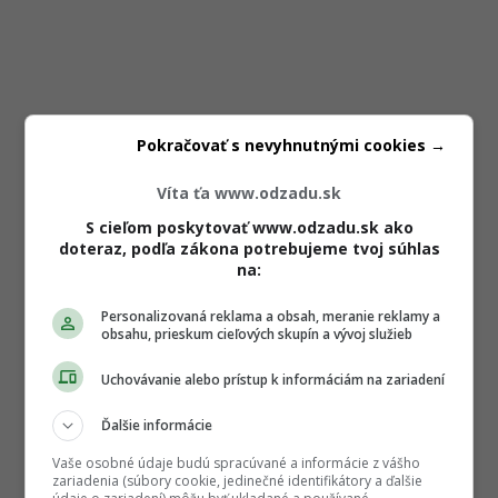
Pokračovať s nevyhnutnými cookies →
Víta ťa www.odzadu.sk
S cieľom poskytovať www.odzadu.sk ako
doteraz, podľa zákona potrebujeme tvoj súhlas
na:
Personalizovaná reklama a obsah, meranie reklamy a
obsahu, prieskum cieľových skupín a vývoj služieb
Uchovávanie alebo prístup k informáciám na zariadení
Ďalšie informácie
Vaše osobné údaje budú spracúvané a informácie z vášho
zariadenia (súbory cookie, jedinečné identifikátory a ďalšie