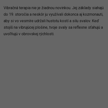
Vibračná terapia nie je žiadnou novinkou. Jej základy siahajú
do 19. storočia a neskôr ju využívali dokonca aj kozmonauti,
aby si vo vesmíre udržali hustotu kostí a silu svalov. Keď
stojíš na vibrujúcej plošine, tvoje svaly sa reflexne sťahujú a
uvoľňujú v obrovskej rýchlosti.