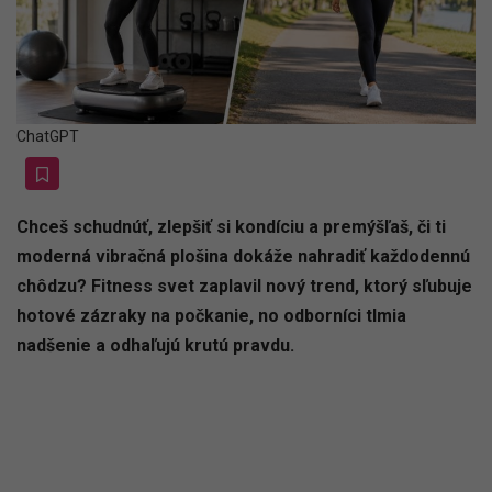
ChatGPT
Chceš schudnúť, zlepšiť si kondíciu a premýšľaš, či ti
moderná vibračná plošina dokáže nahradiť každodennú
chôdzu? Fitness svet zaplavil nový trend, ktorý sľubuje
hotové zázraky na počkanie, no odborníci tlmia
nadšenie a odhaľujú krutú pravdu.