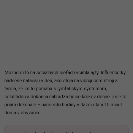
Možno si to na sociálnych sieťach všimla aj ty. Influencerky
nadšene natáčajú videá, ako stoja na vibrujúcom stroji a
tvrdia, že im to pomáha s lymfatickým systémom,
celulitídou a dokonca nahrádza tisíce krokov denne. Znie to
priam dokonale – namiesto hodiny v daždi stačí 10 minút
doma v obývačke.