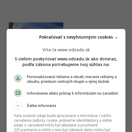
Pokračovať s nevyhnutnými cookies →
Víta ťa www.odzadu.sk
S cieľom poskytovať www.odzadu.sk ako doteraz,
podľa zákona potrebujeme tvoj súhlas na:
Personalizovaná reklama a obsah, meranie reklamy a
obsahu, prieskum cieľových skupín a vývoj služieb
Uchovávanie alebo prístup k informáciám na zariadení
Ďalšie informácie
Vaše osobné údaje budú spracúvané a informácie z vášho
zariadenia (súbory cookie, jedinečné identifikátory a ďalšie
údaje o zariadení) môžu byť ukladané a používané
225 partnermi a môžu s nimi byť zdieľané alebo môžu byť