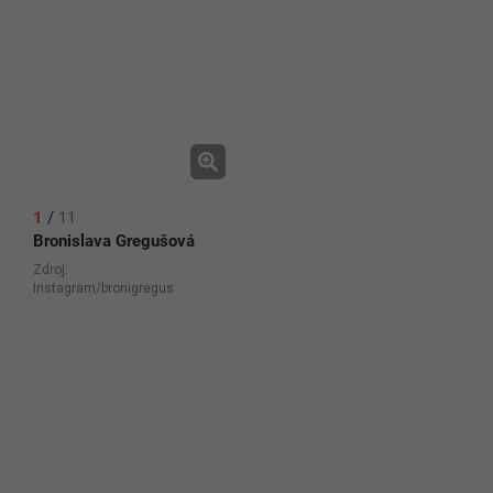
1
/
11
Bronislava Gregušová
Zdroj:
Instagram/bronigregus