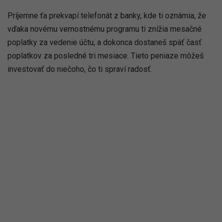
Príjemne ťa prekvapí telefonát z banky, kde ti oznámia, že
vďaka novému vernostnému programu ti znížia mesačné
poplatky za vedenie účtu, a dokonca dostaneš späť časť
poplatkov za posledné tri mesiace. Tieto peniaze môžeš
investovať do niečoho, čo ti spraví radosť.