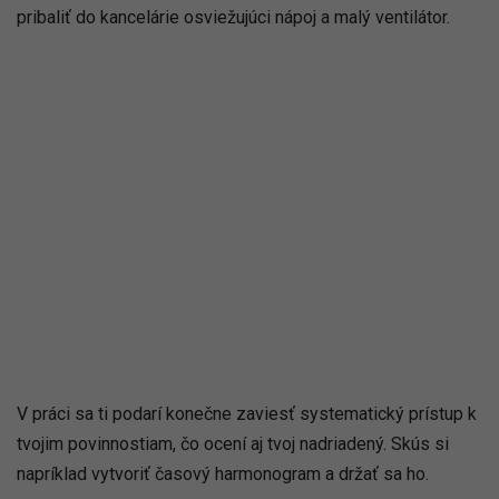
pribaliť do kancelárie osviežujúci nápoj a malý ventilátor.
V práci sa ti podarí konečne zaviesť systematický prístup k
tvojim povinnostiam, čo ocení aj tvoj nadriadený. Skús si
napríklad vytvoriť časový harmonogram a držať sa ho.