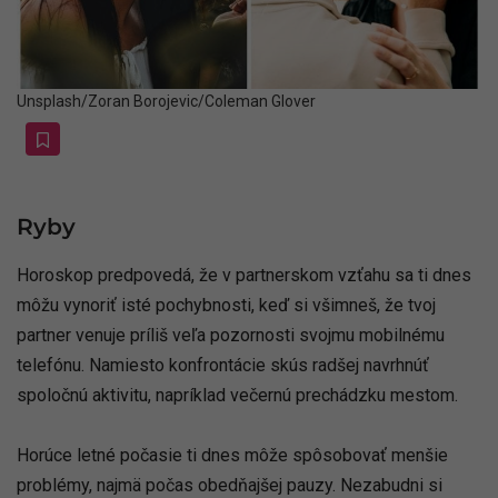
Unsplash/Zoran Borojevic/Coleman Glover
Ryby
Horoskop predpovedá, že v partnerskom vzťahu sa ti dnes
môžu vynoriť isté pochybnosti, keď si všimneš, že tvoj
partner venuje príliš veľa pozornosti svojmu mobilnému
telefónu. Namiesto konfrontácie skús radšej navrhnúť
spoločnú aktivitu, napríklad večernú prechádzku mestom.
Horúce letné počasie ti dnes môže spôsobovať menšie
problémy, najmä počas obedňajšej pauzy. Nezabudni si