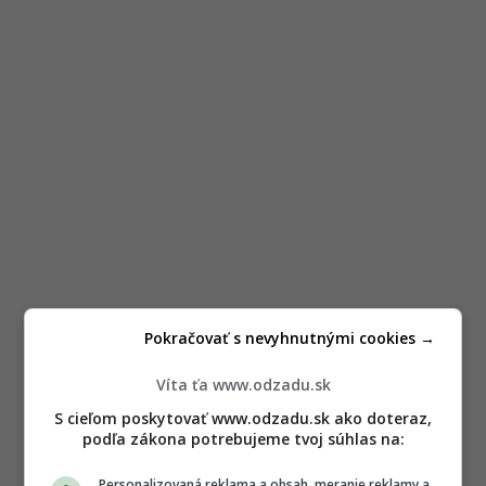
Pokračovať s nevyhnutnými cookies →
Víta ťa www.odzadu.sk
S cieľom poskytovať www.odzadu.sk ako doteraz,
podľa zákona potrebujeme tvoj súhlas na:
Personalizovaná reklama a obsah, meranie reklamy a