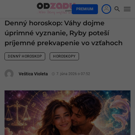
PREMIUM
Denný horoskop: Váhy dojme
úprimné vyznanie, Ryby poteší
príjemné prekvapenie vo vzťahoch
DENNÝ HOROSKOP
HOROSKOPY
Veštica Violeta
7. júna 2026 o 07:52