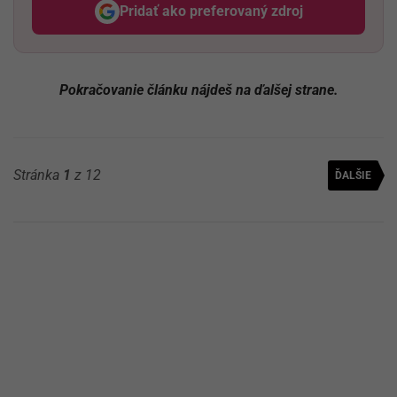
Pridať ako preferovaný zdroj
Odzadu, odkaz sa otvorí v nov
Pokračovanie článku nájdeš na ďalšej strane.
Stránka
1
z 12
ĎALŠIE