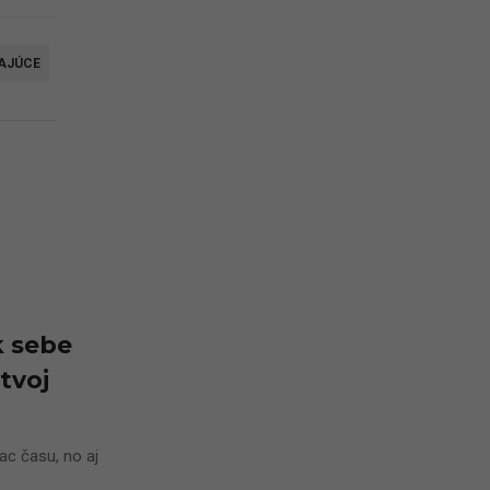
AJÚCE
k sebe
 tvoj
ac času, no aj