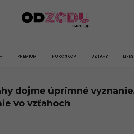
PREMIUM
HOROSKOP
VZŤAHY
LIFES
hy dojme úprimné vyznanie,
ie vo vzťahoch