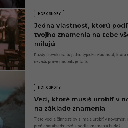
HOROSKOPY
Jedna vlastnosť, ktorú podľ
tvojho znamenia na tebe vš
milujú
Každý človek má tú jednu typickú vlastnosť, ktorá
nevadí, práve naopak, je to to, ...
HOROSKOPY
Veci, ktoré musíš urobiť v 
na základe znamenia
Tieto veci a činnosti by si mala urobiť v novembri,
preň charakteristické a podľa znamenia budeš ...