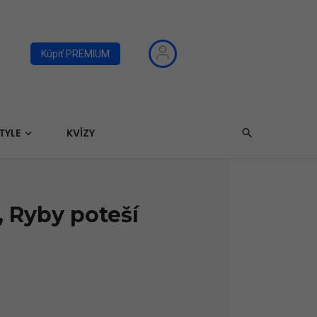
Kúpiť PREMIUM
TYLE
KVÍZY
 Ryby poteší