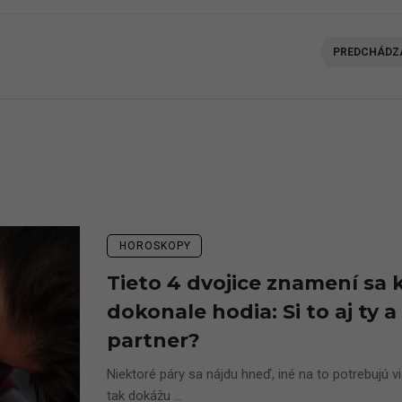
PREDCHÁDZ
HOROSKOPY
Tieto 4 dvojice znamení sa 
dokonale hodia: Si to aj ty a
partner?
Niektoré páry sa nájdu hneď, iné na to potrebujú vi
tak dokážu ...