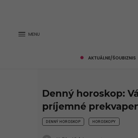
MENU
AKTUÁLNE/ŠOUBIZNIS
Denný horoskop: Vá
príjemné prekvapen
DENNÝ HOROSKOP
HOROSKOPY