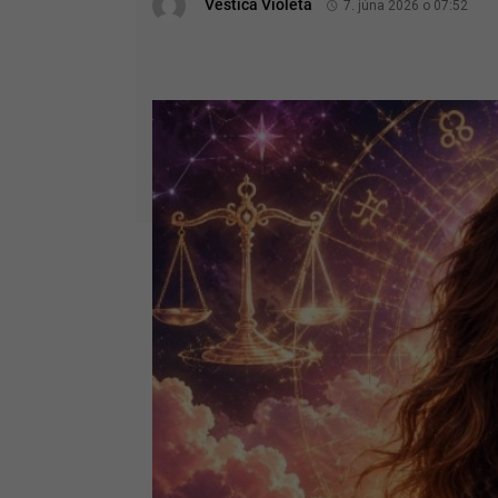
Veštica Violeta
7. júna 2026 o 07:52