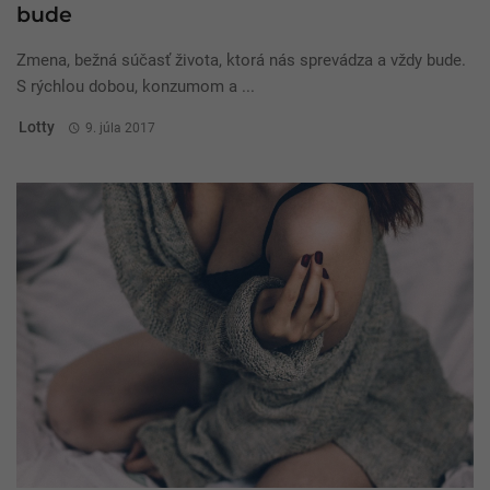
bude
Zmena, bežná súčasť života, ktorá nás sprevádza a vždy bude.
S rýchlou dobou, konzumom a ...
Lotty
9. júla 2017