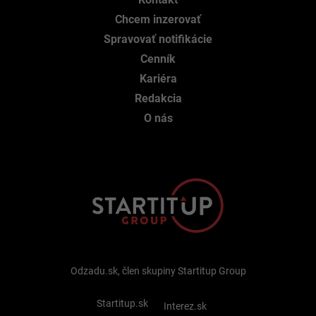
Chcem inzerovať
Spravovať notifikácie
Cenník
Kariéra
Redakcia
O nás
Odzadu.sk, člen skupiny Startitup Group
Startitup.sk
Interez.sk