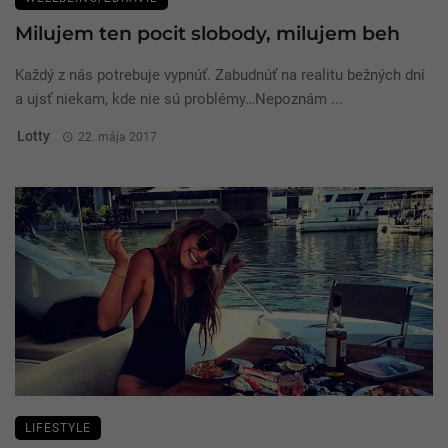
Milujem ten pocit slobody, milujem beh
Každý z nás potrebuje vypnúť. Zabudnúť na realitu bežných dní
a ujsť niekam, kde nie sú problémy…Nepoznám ...
Lotty
22. mája 2017
LIFESTYLE