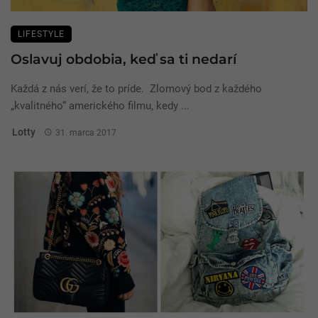
LIFESTYLE
Oslavuj obdobia, keď sa ti nedarí
Každá z nás verí, že to príde. Zlomový bod z každého
„kvalitného“ amerického filmu, kedy ...
Lotty
31. marca 2017