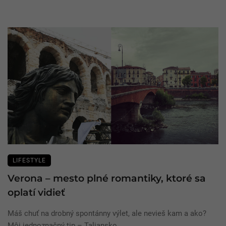
LIFESTYLE
Verona – mesto plné romantiky, ktoré sa
oplatí vidieť
Máš chuť na drobný spontánny výlet, ale nevieš kam a ako?
Môj jednoznačný tip – Taliansko. ...