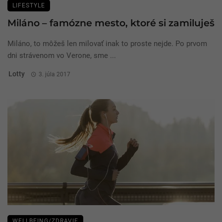
LIFESTYLE
Miláno – famózne mesto, ktoré si zamiluješ
Miláno, to môžeš len milovať inak to proste nejde. Po prvom
dni strávenom vo Verone, sme ...
Lotty
3. júla 2017
WELLBEING/ZDRAVIE