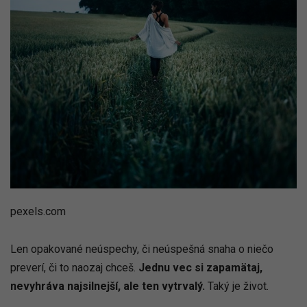
pexels.com
Len opakované neúspechy, či neúspešná snaha o niečo
preverí, či to naozaj chceš.
Jednu vec si zapamätaj,
nevyhráva najsilnejší, ale ten vytrvalý.
Taký je život.