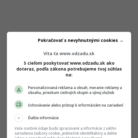
Pokračovať s nevyhnutnými cookies →
Víta ťa www.odzadu.sk
S cieľom poskytovať www.odzadu.sk ako
doteraz, podľa zákona potrebujeme tvoj súhlas
na:
Personalizovaná reklama a obsah, meranie reklamy a
obsahu, prieskum cieľových skupín a vývoj služieb
Uchovávanie alebo prístup k informáciám na zariadení
Ďalšie informácie
Vaše osobné údaje budú spracúvané a informácie z vášho
zariadenia (súbory cookie, jedinečné identifikátory a ďalšie