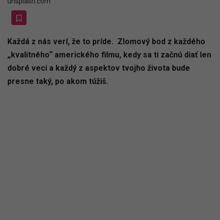
unsplash.com
Každá z nás verí, že to príde. Zlomový bod z každého
„kvalitného“ amerického filmu, kedy sa ti začnú diať len
dobré veci a každý z aspektov tvojho života bude
presne taký, po akom túžiš.