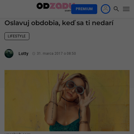
PREMIUM
Oslavuj obdobia, keď sa ti nedarí
LIFESTYLE
Lotty
31. marca 2017 o 08:50