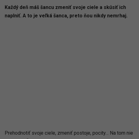
Každý deň máš šancu zmeniť svoje ciele a skúsiť ich
naplniť. A to je veľká šanca, preto ňou nikdy nemrhaj.
Prehodnotiť svoje ciele, zmeniť postoje, pocity… Na tom nie