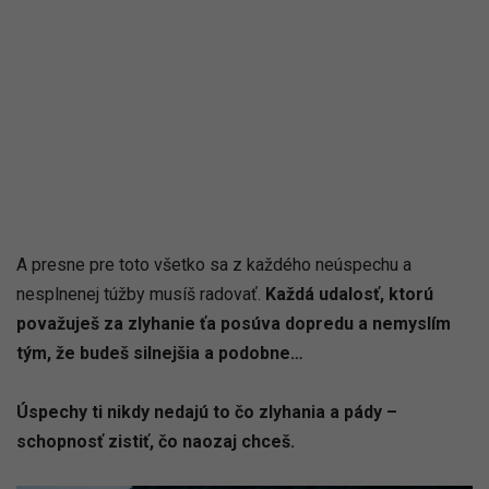
A presne pre toto všetko sa z každého neúspechu a
nesplnenej túžby musíš radovať.
Každá udalosť, ktorú
považuješ za zlyhanie ťa posúva dopredu a nemyslím
tým, že budeš silnejšia a podobne…
Úspechy ti nikdy nedajú to čo zlyhania a pády –
schopnosť zistiť, čo naozaj chceš.