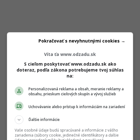
Pokračovať s nevyhnutnými cookies →
Víta ťa www.odzadu.sk
S cieľom poskytovať www.odzadu.sk ako
doteraz, podľa zákona potrebujeme tvoj súhlas
na:
Personalizovaná reklama a obsah, meranie reklamy a
obsahu, prieskum cieľových skupín a vývoj služieb
Uchovávanie alebo prístup k informáciám na zariadení
Ďalšie informácie
Vaše osobné údaje budú spracúvané a informácie z vášho
zariadenia (súbory cookie, jedinečné identifikátory a ďalšie