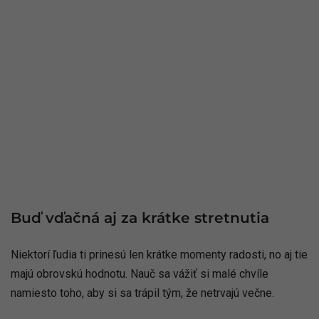
Buď vďačná aj za krátke stretnutia
Niektorí ľudia ti prinesú len krátke momenty radosti, no aj tie
majú obrovskú hodnotu. Nauč sa vážiť si malé chvíle
namiesto toho, aby si sa trápil tým, že netrvajú večne.