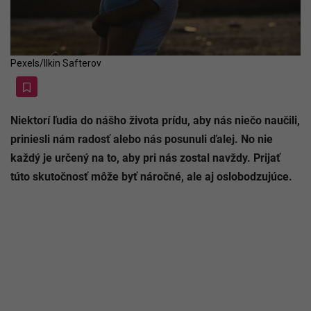
Pexels/Ilkin Safterov
Niektorí ľudia do nášho života prídu, aby nás niečo naučili,
priniesli nám radosť alebo nás posunuli ďalej. No nie
každý je určený na to, aby pri nás zostal navždy. Prijať
túto skutočnosť môže byť náročné, ale aj oslobodzujúce.