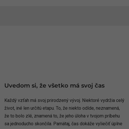
Uvedom si, že všetko má svoj čas
Každý vzťah má svoj prirodzený vývoj. Niektoré vydržia celý
život, iné len určitú etapu. To, že niekto odíde, neznamená,
že to bolo zlé, znamená to, že jeho úloha v tvojom príbehu
sa jednoducho skončila. Pamätaj, čas dokáže vyliečiť úplne