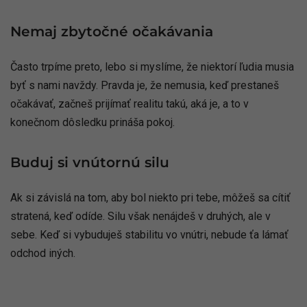
Nemaj zbytočné očakávania
Často trpíme preto, lebo si myslíme, že niektorí ľudia musia
byť s nami navždy. Pravda je, že nemusia, keď prestaneš
očakávať, začneš prijímať realitu takú, aká je, a to v
konečnom dôsledku prináša pokoj.
Buduj si vnútornú silu
Ak si závislá na tom, aby bol niekto pri tebe, môžeš sa cítiť
stratená, keď odíde. Silu však nenájdeš v druhých, ale v
sebe. Keď si vybuduješ stabilitu vo vnútri, nebude ťa lámať
odchod iných.