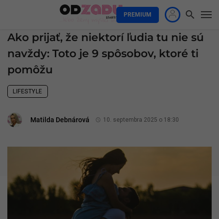
PREMIUM
Ako prijať, že niektorí ľudia tu nie sú
navždy: Toto je 9 spôsobov, ktoré ti
pomôžu
LIFESTYLE
Matilda Debnárová
10. septembra 2025 o 18:30