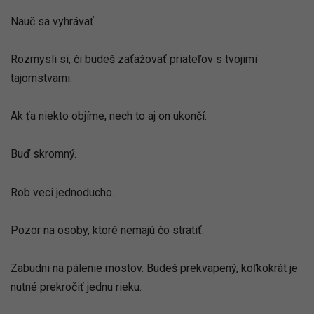
Nauč sa vyhrávať.
Rozmysli si, či budeš zaťažovať priateľov s tvojimi
tajomstvami.
Ak ťa niekto objíme, nech to aj on ukončí.
Buď skromný.
Rob veci jednoducho.
Pozor na osoby, ktoré nemajú čo stratiť.
Zabudni na pálenie mostov. Budeš prekvapený, koľkokrát je
nutné prekročiť jednu rieku.