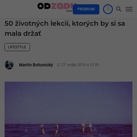
PREMIUM
50 životných lekcií, ktorých by si sa
mala držať
LIFESTYLE
Martin Bohunický
27. mája 2018 o 15:35