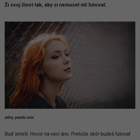
Ži svoj život tak, aby si nemusel nič ľutovať.
zdroj: pexels.com
Buď smelý. Hovor na veci áno. Pretože skôr budeš ľutovať