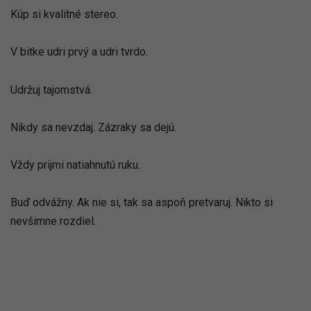
Kúp si kvalitné stereo.
V bitke udri prvý a udri tvrdo.
Udržuj tajomstvá.
Nikdy sa nevzdaj. Zázraky sa dejú.
Vždy prijmi natiahnutú ruku.
Buď odvážny. Ak nie si, tak sa aspoň pretvaruj. Nikto si
nevšimne rozdiel.