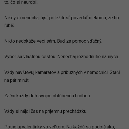
to, čo si neurobil.
Nikdy si nenechaj újsť príležitosť povedať niekomu, že ho
ľúbiš.
Nikto nedokáže veci sám. Buď za pomoc vďačný.
Vyber sa vlastnou cestou. Nenechaj rozhodnutie na iných.
Vždy navštevuj kamarátov a príbuzných v nemocnici. Stačí
na pár minút.
Začni každý deň svojou obľúbenou hudbou.
Vždy si nájdi čas na príjemnú prechádzku.
Posielaj valentínky vo veľkom. Na každú sa podpíš ako,