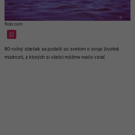
flickr.com
80-ročný starček sa podelil so svetom o svoje životné
múdrosti, z ktorých si všetci môžme niečo vziať.