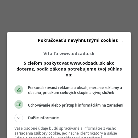
Pokračovať s nevyhnutnými cookies →
Víta ťa www.odzadu.sk
S cieľom poskytovať www.odzadu.sk ako
doteraz, podľa zákona potrebujeme tvoj súhlas
na:
Personalizovaná reklama a obsah, meranie reklamy a
obsahu, prieskum cieľových skupín a vývoj služieb
Uchovávanie alebo prístup k informáciám na zariadení
Ďalšie informácie
Vaše osobné údaje budú spracúvané a informácie z vášho
zariadenia (súbory cookie, jedinečné identifikátory a ďalšie