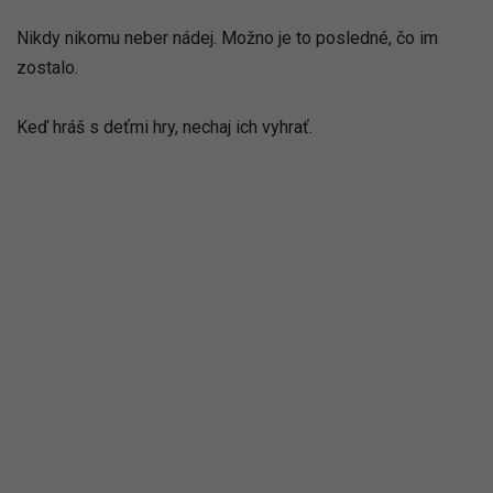
Nikdy nikomu neber nádej. Možno je to posledné, čo im
zostalo.
Keď hráš s deťmi hry, nechaj ich vyhrať.