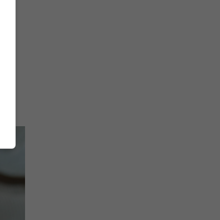
na prihlásenie sa na odber newslettera