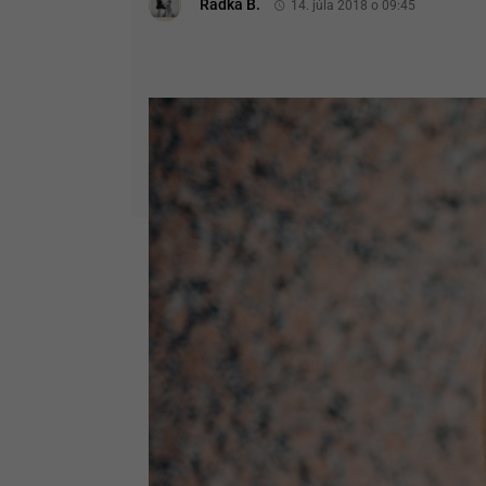
Radka B.
14. júla 2018 o 09:45