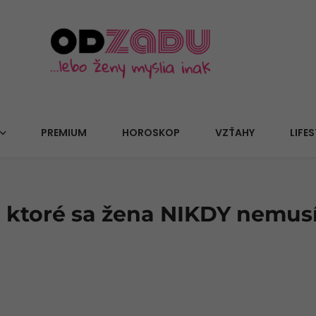
PREMIUM
HOROSKOP
VZŤAHY
LIFES
za ktoré sa žena NIKDY nemus