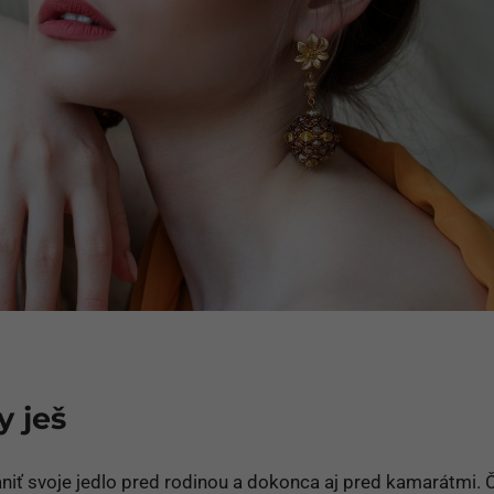
y ješ
ániť svoje jedlo pred rodinou a dokonca aj pred kamarátmi. 