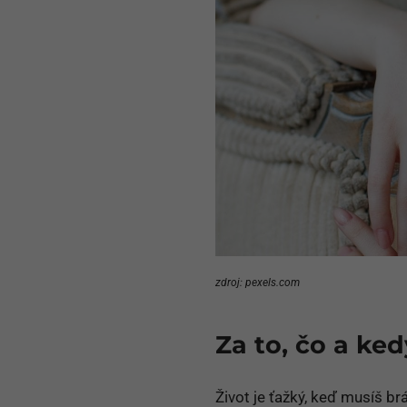
zdroj: pexels.com
Za to, čo a ked
Život je ťažký, keď musíš br