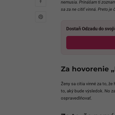
nemusia. Prinášam ti zoznam
sa za ne cítiť vinná. Preto je
Dostaň Odzadu do svoj
Za hovorenie „
Ženy sa cítia vinné za to, ž
to, aký bude výsledok. No za
ospravedlňovať.