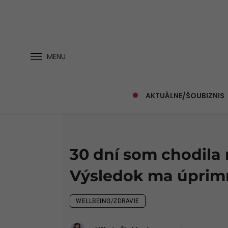
MENU
AKTUÁLNE/ŠOUBIZNIS
30 dní som chodila 
Výsledok ma úprim
WELLBEING/ZDRAVIE