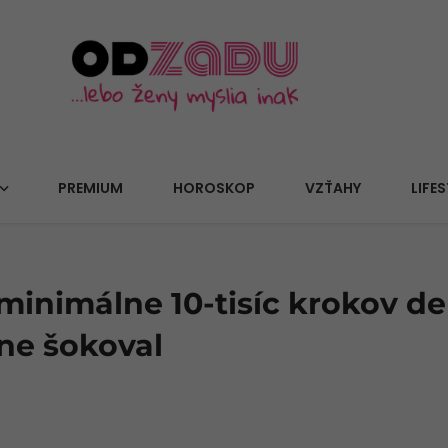
PREMIUM
HOROSKOP
VZŤAHY
LIFES
minimálne 10-tisíc krokov d
ne šokoval