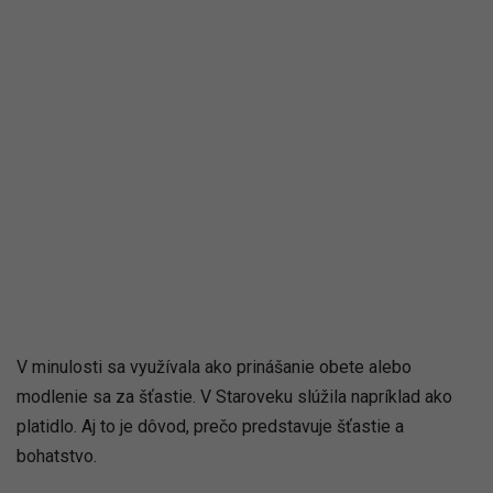
V minulosti sa využívala ako prinášanie obete alebo
modlenie sa za šťastie. V Staroveku slúžila napríklad ako
platidlo. Aj to je dôvod, prečo predstavuje šťastie a
bohatstvo.