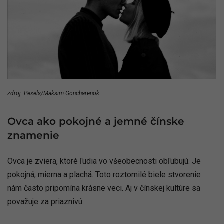
zdroj: Pexels/Maksim Goncharenok
Ovca ako pokojné a jemné čínske
znamenie
Ovca je zviera, ktoré ľudia vo všeobecnosti obľubujú. Je
pokojná, mierna a plachá. Toto roztomilé biele stvorenie
nám často pripomína krásne veci. Aj v čínskej kultúre sa
považuje za priaznivú.