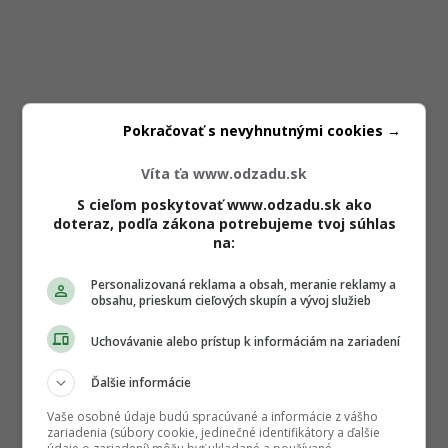
Pokračovať s nevyhnutnými cookies →
Víta ťa www.odzadu.sk
S cieľom poskytovať www.odzadu.sk ako
doteraz, podľa zákona potrebujeme tvoj súhlas
na:
Personalizovaná reklama a obsah, meranie reklamy a
obsahu, prieskum cieľových skupín a vývoj služieb
Uchovávanie alebo prístup k informáciám na zariadení
Ďalšie informácie
Vaše osobné údaje budú spracúvané a informácie z vášho
zariadenia (súbory cookie, jedinečné identifikátory a ďalšie