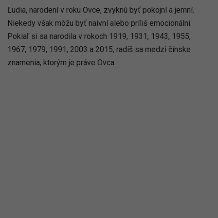
Ľudia, narodení v roku Ovce, zvyknú byť pokojní a jemní.
Niekedy však môžu byť naivní alebo príliš emocionálni.
Pokiaľ si sa narodila v rokoch 1919, 1931, 1943, 1955,
1967, 1979, 1991, 2003 a 2015, radíš sa medzi čínske
znamenia, ktorým je práve Ovca.