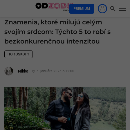
PREMIUM
Znamenia, ktoré milujú celým
svojím srdcom: Týchto 5 to robí s
bezkonkurenčnou intenzitou
HOROSKOPY
Nikka
6. januára 2026 o 12:00