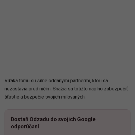
Vďaka tomu sú silne oddanými partnermi, ktorí sa
nezastavia pred ničím. Snažia sa totižto naplno zabezpečiť
šťastie a bezpečie svojich milovaných.
Dostaň Odzadu do svojich Google
odporúčaní