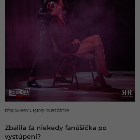
zdroj: SCANDAL agency/RR production
Zbalila ťa niekedy fanúšička po
vystúpení?