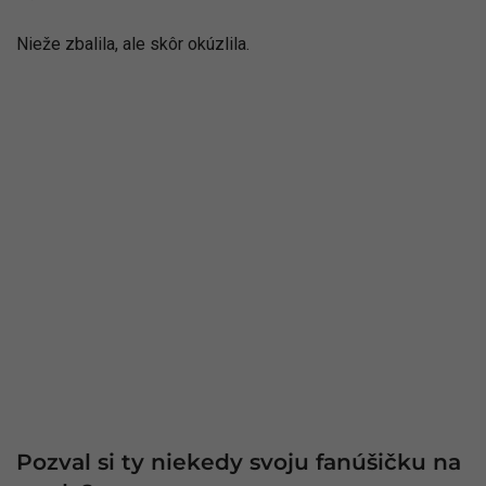
Nieže zbalila, ale skôr okúzlila.
Pozval si ty niekedy svoju fanúšičku na