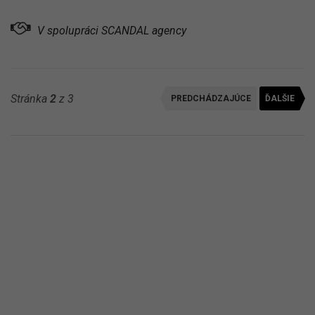
V spolupráci SCANDAL agency
Stránka
2
z 3
PREDCHÁDZAJÚCE
ĎALŠIE