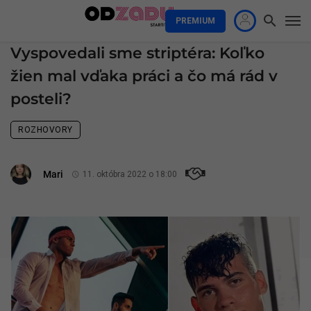
PREMIUM
Vyspovedali sme striptéra: Koľko
žien mal vďaka práci a čo má rád v
posteli?
ROZHOVORY
Mari
11. októbra 2022 o 18:00