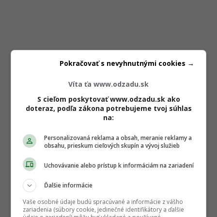
Pokračovať s nevyhnutnými cookies →
Víta ťa www.odzadu.sk
S cieľom poskytovať www.odzadu.sk ako
doteraz, podľa zákona potrebujeme tvoj súhlas
na:
Personalizovaná reklama a obsah, meranie reklamy a
obsahu, prieskum cieľových skupín a vývoj služieb
Uchovávanie alebo prístup k informáciám na zariadení
Ďalšie informácie
Vaše osobné údaje budú spracúvané a informácie z vášho
zariadenia (súbory cookie, jedinečné identifikátory a ďalšie