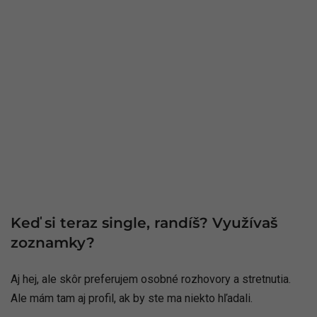
Keď si teraz single, randíš? Využívaš
zoznamky?
Aj hej, ale skôr preferujem osobné rozhovory a stretnutia.
Ale mám tam aj profil, ak by ste ma niekto hľadali.