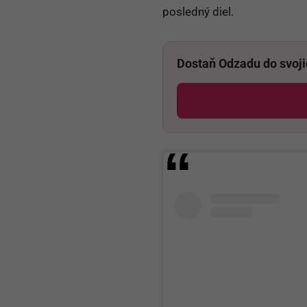
posledný diel.
Dostaň Odzadu do svoj