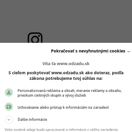
Pokračovať s nevyhnutnými cookies →
View this post on Instagram
Víta ťa www.odzadu.sk
S cieľom poskytovať www.odzadu.sk ako doteraz, podľa
zákona potrebujeme tvoj súhlas na:
Personalizovaná reklama a obsah, meranie reklamy a obsahu,
prieskum cieľových skupín a vývoj služieb
Uchovávanie alebo prístup k informáciám na zariadení
Ďalšie informácie
Vaše osobné údaje budú spracúvané a informácie z vášho zariadenia