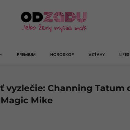
PREMIUM
HOROSKOP
VZŤAHY
LIFES
ť vyzlečie: Channing Tatum 
 Magic Mike