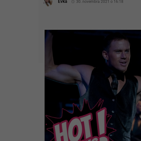
Evka
30. novembra 2021 o 16:18