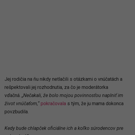
Jej rodičia na ňu nikdy netlačili s otázkami o vnúčatách a
rešpektovali jej rozhodnutia, za čo je moderátorka
vďačná.
„Nečakali, že bolo mojou povinnosťou naplniť im
život vnúčaťom,“
pokračovala
s tým, že ju mama dokonca
povzbudila.
Kedy bude chlapček oficiálne ich a koľko súrodencov pre