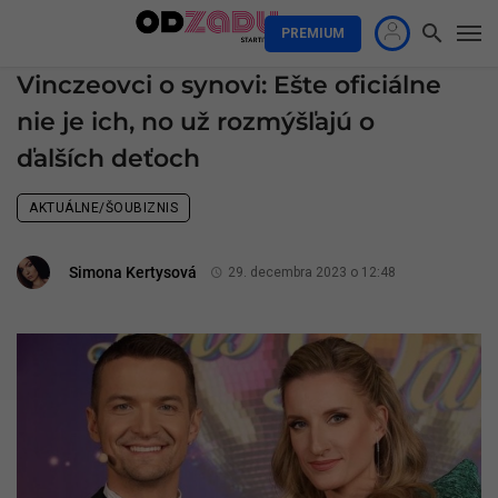
PREMIUM
Vinczeovci o synovi: Ešte oficiálne
nie je ich, no už rozmýšľajú o
ďalších deťoch
AKTUÁLNE/ŠOUBIZNIS
Simona Kertysová
29. decembra 2023 o 12:48