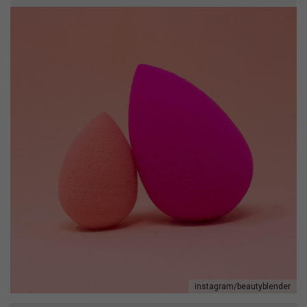
instagram/beautyblender