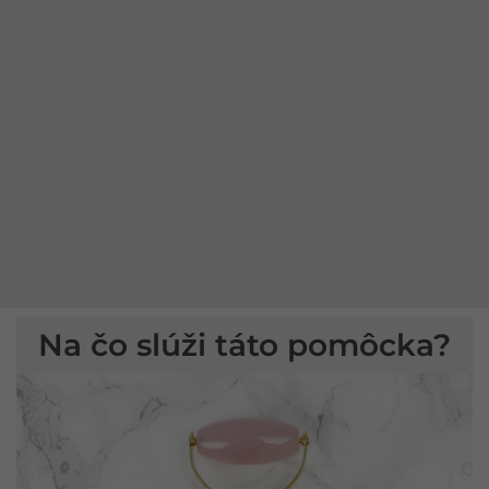
Na čo slúži táto pomôcka?