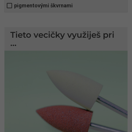
pigmentovými škvrnami
Tieto vecičky využiješ pri
...