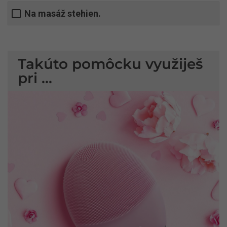
Na masáž stehien.
Takúto pomôcku využiješ
pri ...