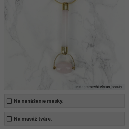
instagram/whitelotus_beauty
Na nanášanie masky.
Na masáž tváre.