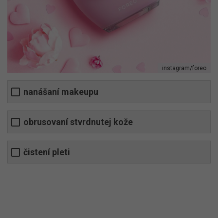
instagram/foreo
nanášaní makeupu
obrusovaní stvrdnutej kože
čistení pleti