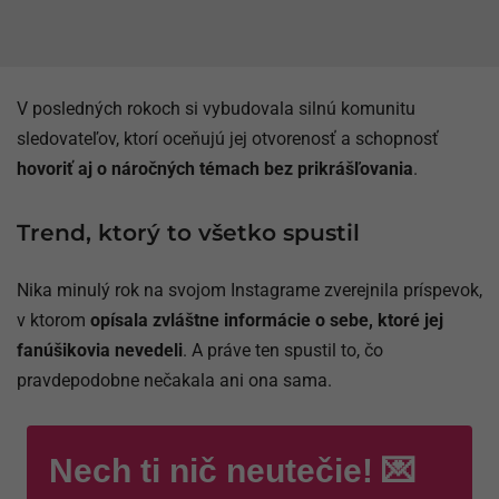
V posledných rokoch si vybudovala silnú komunitu
sledovateľov, ktorí oceňujú jej otvorenosť a schopnosť
hovoriť aj o náročných témach bez prikrášľovania
.
Trend, ktorý to všetko spustil
Nika minulý rok na svojom Instagrame zverejnila príspevok,
v ktorom
opísala zvláštne informácie o sebe, ktoré jej
fanúšikovia nevedeli
. A práve ten spustil to, čo
pravdepodobne nečakala ani ona sama.
Nech ti nič neutečie! 💌