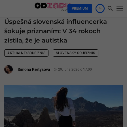
PREMIUM
Úspešná slovenská influencerka
šokuje priznaním: V 34 rokoch
zistila, že je autistka
AKTUÁLNE/ŠOUBIZNIS
SLOVENSKÝ ŠOUBIZNIS
Simona Kertysová
29. júna 2026 o 17:00