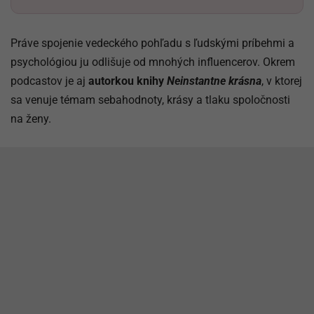
Práve spojenie vedeckého pohľadu s ľudskými príbehmi a
psychológiou ju odlišuje od mnohých influencerov. Okrem
podcastov je aj
autorkou knihy
Neinstantne krásna
, v ktorej
sa venuje témam sebahodnoty, krásy a tlaku spoločnosti
na ženy.