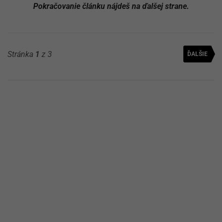
Pokračovanie článku nájdeš na ďalšej strane.
Stránka
1
z 3
ĎALŠIE