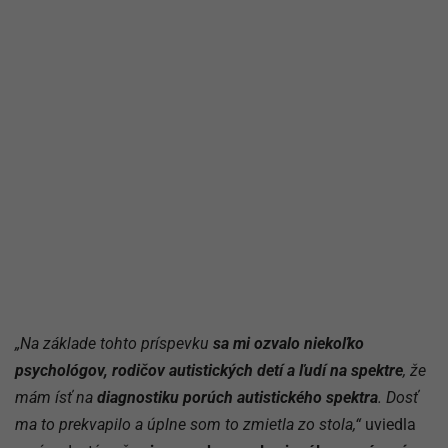
„Na základe tohto príspevku
sa mi ozvalo niekoľko
psychológov, rodičov autistických detí a ľudí na spektre
, že
mám ísť na
diagnostiku porúch autistického spektra
. Dosť
ma to prekvapilo a úplne som to zmietla zo stola,“
uviedla