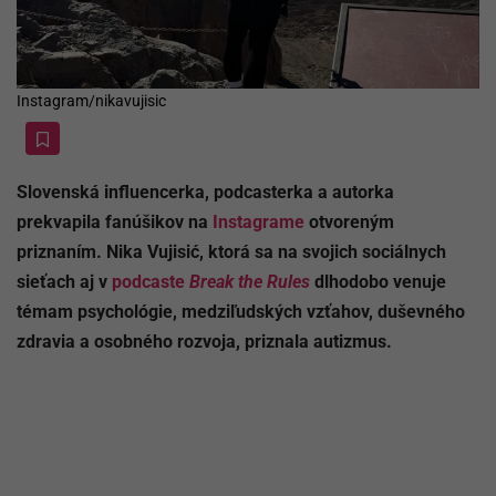
Instagram/nikavujisic
Slovenská influencerka, podcasterka a autorka
prekvapila fanúšikov na
Instagrame
otvoreným
priznaním. Nika Vujisić, ktorá sa na svojich sociálnych
sieťach aj v
podcaste
Break the Rules
dlhodobo venuje
témam psychológie, medziľudských vzťahov, duševného
zdravia a osobného rozvoja, priznala autizmus.