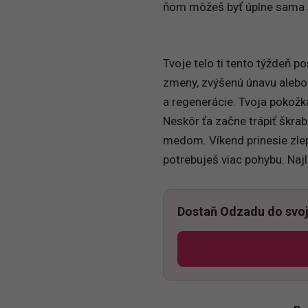
ňom môžeš byť úplne sama 
Tvoje telo ti tento týždeň 
zmeny, zvýšenú únavu alebo 
a regenerácie. Tvoja pokožka
Neskôr ťa začne trápiť škrab
medom. Víkend prinesie zlepš
potrebuješ viac pohybu. Najl
Dostaň Odzadu do svoj