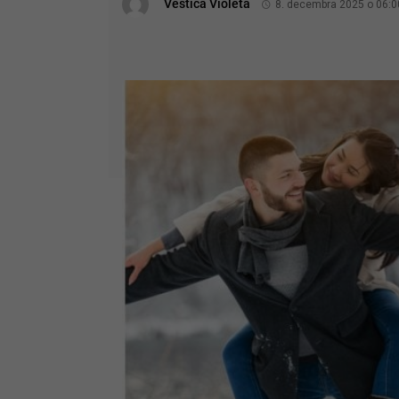
Veštica Violeta
8. decembra 2025 o 06:0