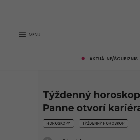
MENU
AKTUÁLNE/ŠOUBIZNIS
Týždenný horoskop:
Panne otvorí kariér
HOROSKOPY
TÝŽDENNÝ HOROSKOP