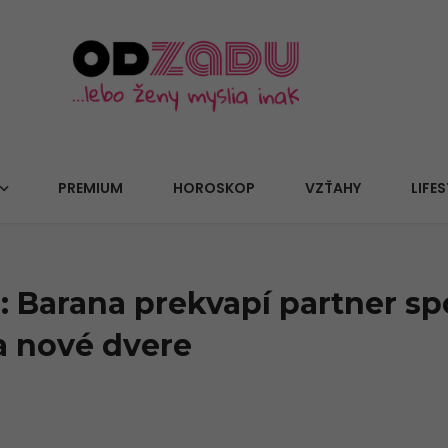
PREMIUM
HOROSKOP
VZŤAHY
LIFES
 Barana prekvapí partner s
a nové dvere