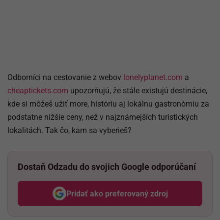
Odborníci na cestovanie z webov
lonelyplanet.com
a
cheaptickets.com
upozorňujú, že stále existujú destinácie,
kde si môžeš užiť more, históriu aj lokálnu gastronómiu za
podstatne nižšie ceny, než v najznámejších turistických
lokalitách. Tak čo, kam sa vyberieš?
Dostaň Odzadu do svojich Google odporúčaní
Pridať ako preferovaný zdroj
Odzadu, odkaz sa otvorí v nov