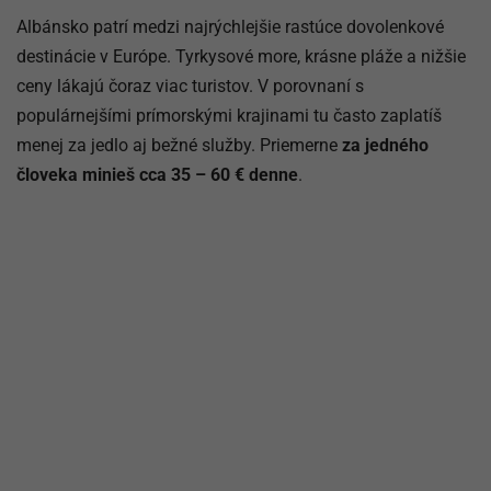
Albánsko patrí medzi najrýchlejšie rastúce dovolenkové
destinácie v Európe. Tyrkysové more, krásne pláže a nižšie
ceny lákajú čoraz viac turistov. V porovnaní s
populárnejšími prímorskými krajinami tu často zaplatíš
menej za jedlo aj bežné služby. Priemerne
za jedného
človeka minieš cca 35 – 60 € denne
.