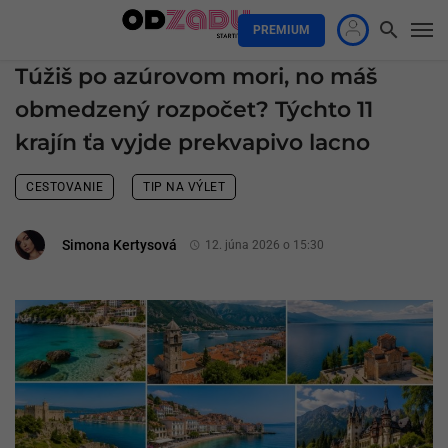
PREMIUM
Túžiš po azúrovom mori, no máš
obmedzený rozpočet? Týchto 11
krajín ťa vyjde prekvapivo lacno
CESTOVANIE
TIP NA VÝLET
Simona Kertysová
12. júna 2026 o 15:30