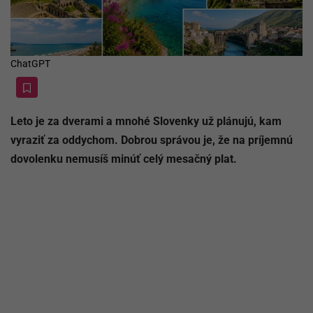
ChatGPT
Leto je za dverami a mnohé Slovenky už plánujú, kam
vyraziť za oddychom. Dobrou správou je, že na príjemnú
dovolenku nemusíš minúť celý mesačný plat.