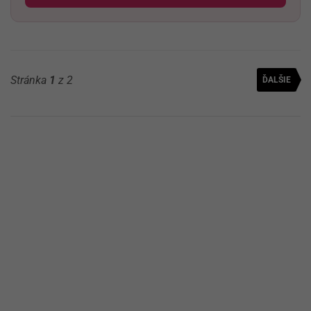
Stránka
1
z 2
ĎALŠIE