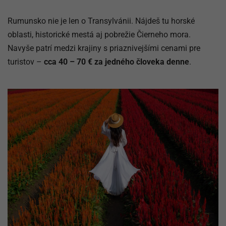
Rumunsko nie je len o Transylvánii. Nájdeš tu horské
oblasti, historické mestá aj pobrežie Čierneho mora.
Navyše patrí medzi krajiny s priaznivejšími cenami pre
turistov –
cca 40 – 70 € za jedného človeka denne
.