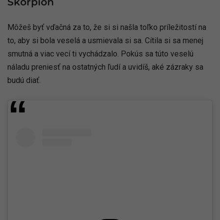
Škorpión
Môžeš byť vďačná za to, že si si našla toľko príležitostí na
to, aby si bola veselá a usmievala si sa. Cítila si sa menej
smutná a viac vecí ti vychádzalo. Pokús sa túto veselú
náladu preniesť na ostatných ľudí a uvidíš, aké zázraky sa
budú diať.