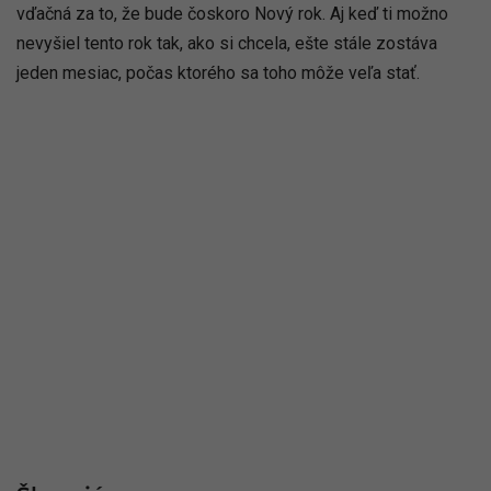
vďačná za to, že bude čoskoro Nový rok. Aj keď ti možno
nevyšiel tento rok tak, ako si chcela, ešte stále zostáva
jeden mesiac, počas ktorého sa toho môže veľa stať.