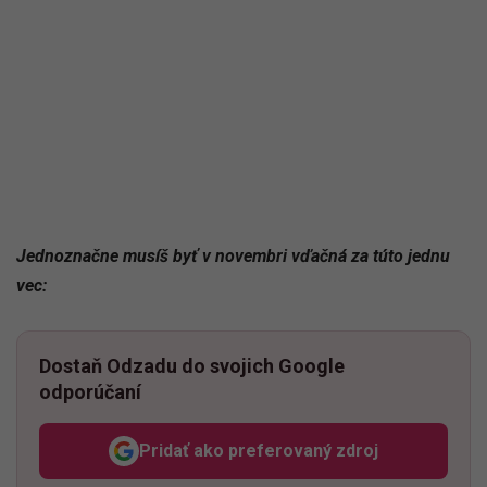
Jednoznačne musíš byť v novembri vďačná za túto jednu
vec:
Dostaň Odzadu do svojich Google
odporúčaní
Pridať ako preferovaný zdroj
Odzadu, odkaz sa otvorí v n