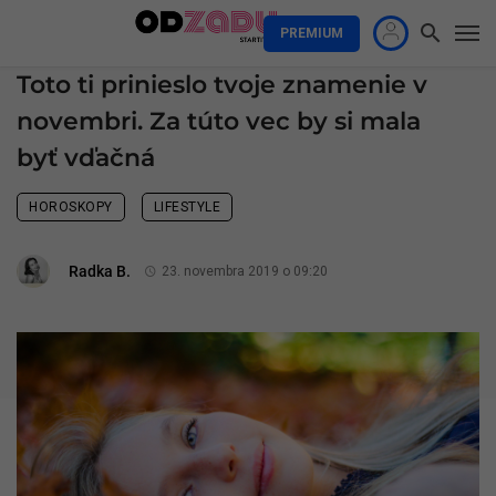
PREMIUM
Toto ti prinieslo tvoje znamenie v
novembri. Za túto vec by si mala
byť vďačná
HOROSKOPY
LIFESTYLE
Radka B.
23. novembra 2019 o 09:20