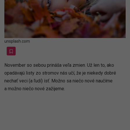
unsplash.com
November so sebou prináša veľa zmien. Už len to, ako
opadávajú listy zo stromov nás učí, že je niekedy dobré
nechať veci (a ľudí) ísť. Možno sa niečo nové naučíme
a možno niečo nové zažijeme.