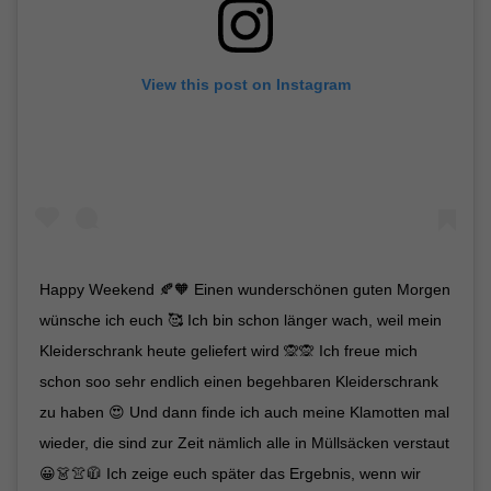
View this post on Instagram
Happy Weekend 🍂🧡 Einen wunderschönen guten Morgen
wünsche ich euch 🥰 Ich bin schon länger wach, weil mein
Kleiderschrank heute geliefert wird 🙊🙊 Ich freue mich
schon soo sehr endlich einen begehbaren Kleiderschrank
zu haben 😍 Und dann finde ich auch meine Klamotten mal
wieder, die sind zur Zeit nämlich alle in Müllsäcken verstaut
😀👗👚🧥 Ich zeige euch später das Ergebnis, wenn wir