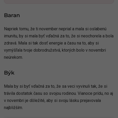
Baran
Napriek tomu, že ti november neprial a mala si oslabenú
imunitu, by si mala byť vďačná za to, že si neochorela a bola
zdravá. Mala si tak dosť energie a času na to, aby si
vymýšľala tvoje dobrodružstvá, ktorých bolo v novembri
neúrekom.
Býk
Mala by si byť vďačná za to, že sa veci vyvinuli tak, že si
trávila dostatok času so svojou rodinou. Vianoce prídu, no aj
v novembri je dôležité, aby si svoju lásku prejavovala
najbližším.