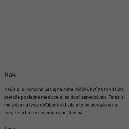
Rak
Našla si si konečne čas aj na seba. Môžeš byť za to vďačná,
pretože posledné mesiace si sa dosť zanedbávala. Teraz si
mala čas na tvoje obľúbené aktivity a to sa odrazilo aj na
tom, že si bola v novembri viac šťastná.