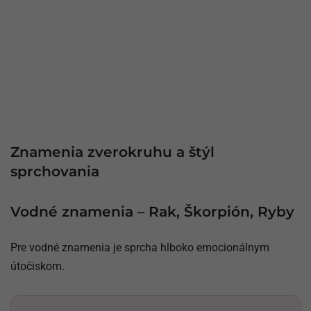
Znamenia zverokruhu a štýl
sprchovania
Vodné znamenia – Rak, Škorpión, Ryby
Pre vodné znamenia je sprcha hlboko emocionálnym
útočiskom.