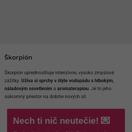
Škorpión
Škorpión uprednostňuje intenzívne, vysoko zmyslové
zážitky.
Užíva si sprchy v štýle vodopádu s hlbokým,
náladovým osvetlením
a
aromaterapiou
. Je to jeho
súkromný priestor na dobitie nových síl.
Nech ti nič neutečie! 💌