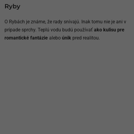
Ryby
O Rybách je známe, že rady snívajú. Inak tomu nie je ani v
prípade sprchy. Teplú vodu budú používať
ako kulisu pre
romantické fantázie
alebo
únik
pred realitou.