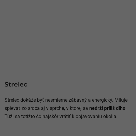
Strelec
Strelec dokáže byť nesmierne zábavný a energický. Miluje
spievať zo srdca aj v sprche, v ktorej sa
nedrží príliš dlho
.
Túži sa totižto čo najskôr vrátiť k objavovaniu okolia.