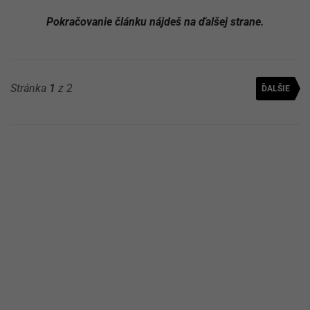
Pokračovanie článku nájdeš na ďalšej strane.
Stránka
1
z 2
ĎALŠIE