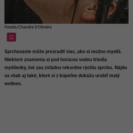
Pexels/Chandre D'Oliveira
Sprchovanie môže prezradiť viac, ako si možno myslíš.
Niektoré znamenia si pod horúcou vodou triedia
myšlienky, iné zas zvládnu rekordne rýchlu sprchu. Nájdu
sa však aj také, ktoré si z kúpeľne dokážu urobiť malý
wellnes.