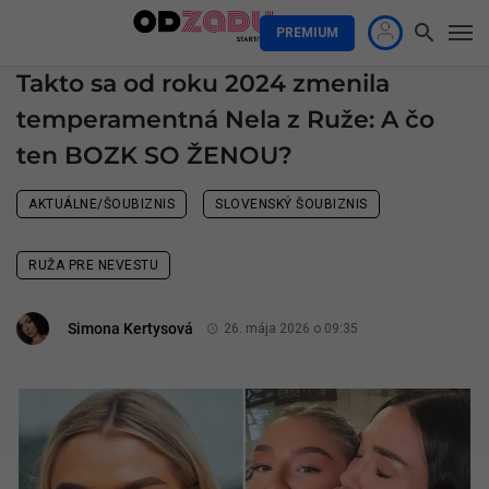
PREMIUM
Takto sa od roku 2024 zmenila
temperamentná Nela z Ruže: A čo
ten BOZK SO ŽENOU?
AKTUÁLNE/ŠOUBIZNIS
SLOVENSKÝ ŠOUBIZNIS
RUŽA PRE NEVESTU
Simona Kertysová
26. mája 2026 o 09:35