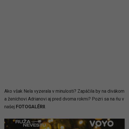
Ako však Nela vyzerala v minulosti? Zapáčila by na divákom
a ženíchovi Adrianovi aj pred dvoma rokmi? Pozri sa na ňu v
našej
FOTOGALÉRII
.