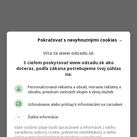
Pokračovať s nevyhnutnými cookies →
Víta ťa www.odzadu.sk
S cieľom poskytovať www.odzadu.sk ako
doteraz, podľa zákona potrebujeme tvoj súhlas
na:
Personalizovaná reklama a obsah, meranie reklamy a
obsahu, prieskum cieľových skupín a vývoj služieb
Uchovávanie alebo prístup k informáciám na zariadení
Ďalšie informácie
Vaše osobné údaje budú spracúvané a informácie z vášho
zariadenia (súbory cookie, jedinečné identifikátory a ďalšie