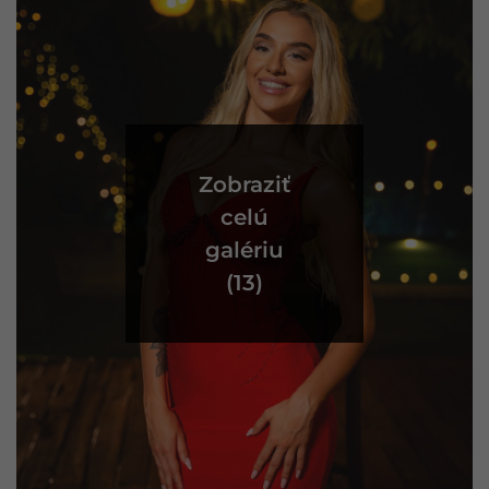
Zobraziť
celú
galériu
(13)