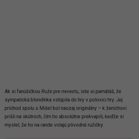
Ak si fanúšičkou
Ruže pre nevestu
, iste si pamätáš, že
sympatická blondínka vstúpila do hry v polovici hry. Jej
príchod spolu s Mišel bol naozaj originálny – k ženíchovi
prišli na skútroch, čím ho absolútne prekvapili, keďže si
myslel, že ho na rande volajú pôvodné ružičky.