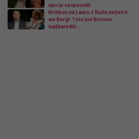
upu ju nespoznáš
Kritikou na Lauru z Ruže nešetril
ani Bergi: Toto bol Borisov
najškaredší ...