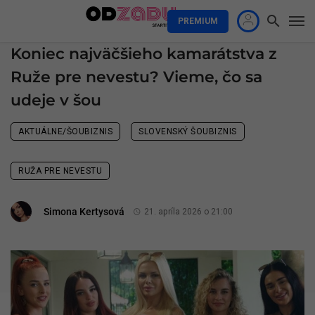
PREMIUM
Koniec najväčšieho kamarátstva z
Ruže pre nevestu? Vieme, čo sa
udeje v šou
AKTUÁLNE/ŠOUBIZNIS
SLOVENSKÝ ŠOUBIZNIS
RUŽA PRE NEVESTU
Simona Kertysová
21. apríla 2026 o 21:00