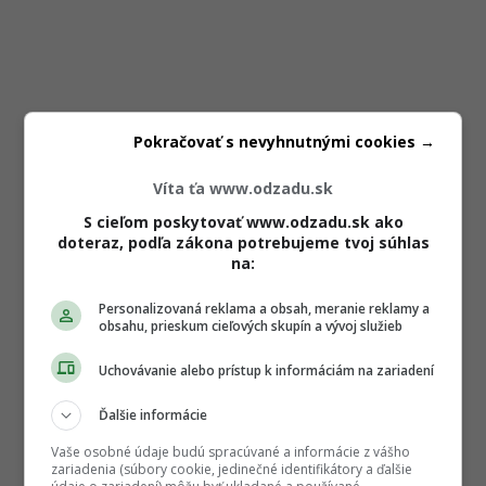
Pokračovať s nevyhnutnými cookies →
Víta ťa www.odzadu.sk
S cieľom poskytovať www.odzadu.sk ako
doteraz, podľa zákona potrebujeme tvoj súhlas
na:
Personalizovaná reklama a obsah, meranie reklamy a
obsahu, prieskum cieľových skupín a vývoj služieb
Uchovávanie alebo prístup k informáciám na zariadení
Ďalšie informácie
Vaše osobné údaje budú spracúvané a informácie z vášho
zariadenia (súbory cookie, jedinečné identifikátory a ďalšie