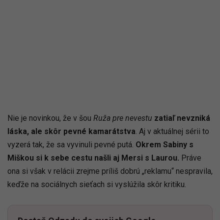
Nie je novinkou, že v šou
Ruža pre nevestu
zatiaľ nevzniká
láska, ale skôr pevné kamarátstva
. Aj v aktuálnej sérii to
vyzerá tak, že sa vyvinuli pevné putá.
Okrem Sabiny s
Miškou si k sebe cestu našli aj Mersi s Laurou.
Práve
ona si však v relácii zrejme príliš dobrú „reklamu“ nespravila,
keďže na sociálnych sieťach si vyslúžila skôr kritiku.