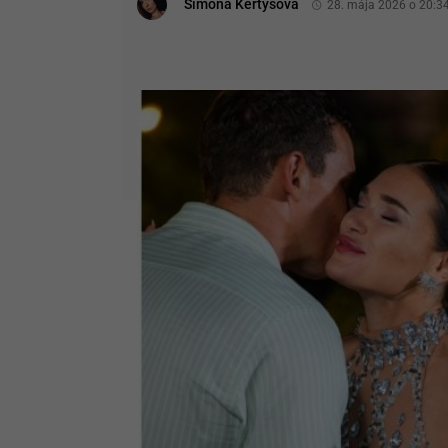
Simona Kertysová
28. mája 2026 o 20:3