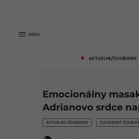
MENU
AKTUÁLNE/ŠOUBIZNIS
Emocionálny masake
Adrianovo srdce na
AKTUÁLNE/ŠOUBIZNIS
SLOVENSKÝ ŠOUBIZN