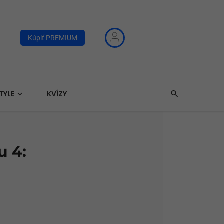
Kúpiť PREMIUM
TYLE
KVÍZY
u 4: