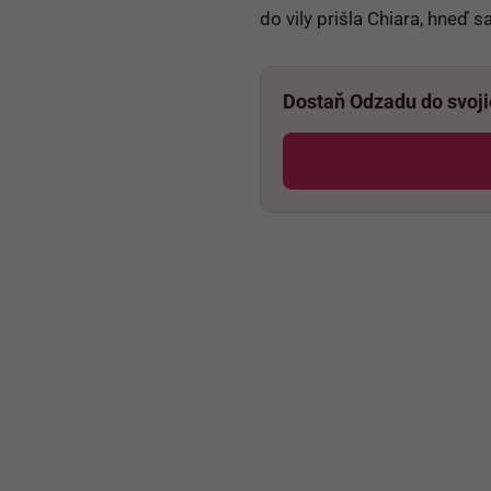
do vily prišla Chiara, hneď s
Dostaň Odzadu do svoj