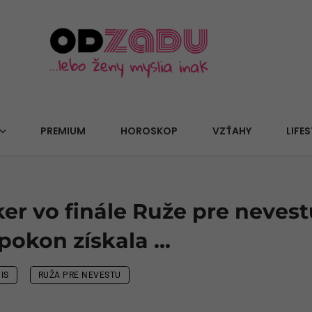
PREMIUM
HOROSKOP
VZŤAHY
LIFES
r vo finále Ruže pre nevest
pokon získala …
IS
RUŽA PRE NEVESTU